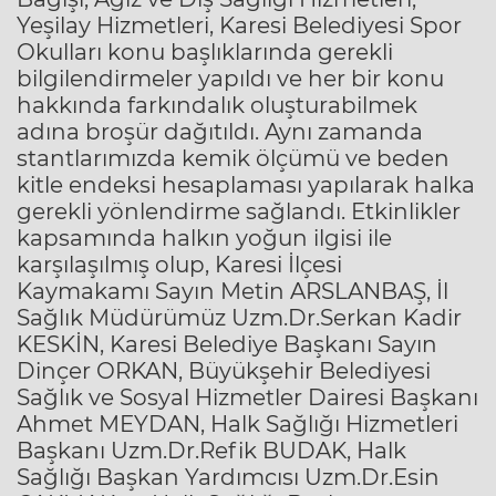
Yeşilay Hizmetleri, Karesi Belediyesi Spor
Okulları konu başlıklarında gerekli
bilgilendirmeler yapıldı ve her bir konu
hakkında farkındalık oluşturabilmek
adına broşür dağıtıldı. Aynı zamanda
stantlarımızda kemik ölçümü ve beden
kitle endeksi hesaplaması yapılarak halka
gerekli yönlendirme sağlandı. Etkinlikler
kapsamında halkın yoğun ilgisi ile
karşılaşılmış olup, Karesi İlçesi
Kaymakamı Sayın Metin ARSLANBAŞ, İl
Sağlık Müdürümüz Uzm.Dr.Serkan Kadir
KESKİN, Karesi Belediye Başkanı Sayın
Dinçer ORKAN, Büyükşehir Belediyesi
Sağlık ve Sosyal Hizmetler Dairesi Başkanı
Ahmet MEYDAN, Halk Sağlığı Hizmetleri
Başkanı Uzm.Dr.Refik BUDAK, Halk
Sağlığı Başkan Yardımcısı Uzm.Dr.Esin