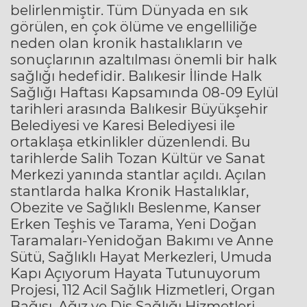
belirlenmiştir. Tüm Dünyada en sık
görülen, en çok ölüme ve engelliliğe
neden olan kronik hastalıkların ve
sonuçlarının azaltılması önemli bir halk
sağlığı hedefidir. Balıkesir İlinde Halk
Sağlığı Haftası Kapsamında 08-09 Eylül
tarihleri arasında Balıkesir Büyükşehir
Belediyesi ve Karesi Belediyesi ile
ortaklaşa etkinlikler düzenlendi. Bu
tarihlerde Salih Tozan Kültür ve Sanat
Merkezi yanında stantlar açıldı. Açılan
stantlarda halka Kronik Hastalıklar,
Obezite ve Sağlıklı Beslenme, Kanser
Erken Teşhis ve Tarama, Yeni Doğan
Taramaları-Yenidoğan Bakımı ve Anne
Sütü, Sağlıklı Hayat Merkezleri, Umuda
Kapı Açıyorum Hayata Tutunuyorum
Projesi, 112 Acil Sağlık Hizmetleri, Organ
Bağışı, Ağız ve Diş Sağlığı Hizmetleri,