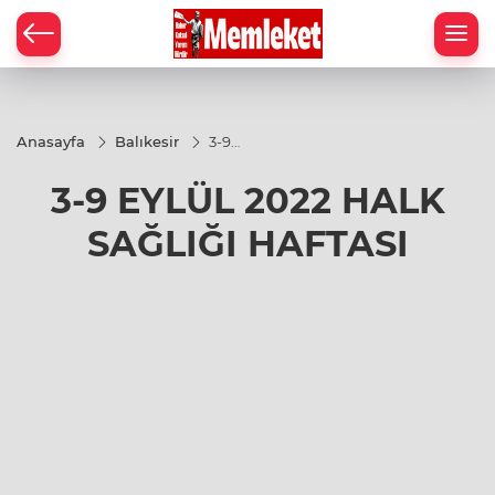
Anasayfa
Balıkesir
3-9
EYLÜL
2022
3-9 EYLÜL 2022 HALK
HALK
SAĞLIĞI
HAFTASI
SAĞLIĞI HAFTASI