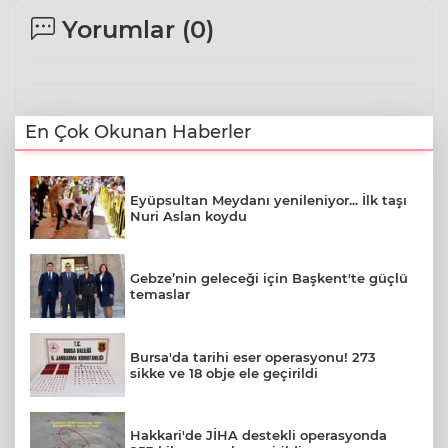
Yorumlar (
0
)
En Çok Okunan Haberler
Eyüpsultan Meydanı yenileniyor... İlk taşı
Nuri Aslan koydu
Gebze’nin geleceği için Başkent'te güçlü
temaslar
Bursa'da tarihi eser operasyonu! 273
sikke ve 18 obje ele geçirildi
Hakkari'de JİHA destekli operasyonda