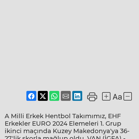
A Milli Erkek Hentbol Takımımız, EHF
Erkekler EURO 2024 Elemeleri 1. Grup
ikinci maçında Kuzey Makedonya'ya 36-
27'lik skorla mağlup oldu. VAN (İGFA) -