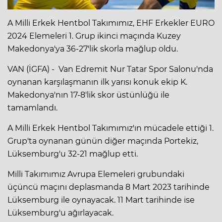
A Milli Erkek Hentbol Takımımız, EHF Erkekler EURO
2024 Elemeleri 1. Grup ikinci maçında Kuzey
Makedonya'ya 36-27'lik skorla mağlup oldu.
VAN (İGFA) - Van Edremit Nur Tatar Spor Salonu'nda
oynanan karşılaşmanın ilk yarısı konuk ekip K.
Makedonya'nın 17-8'lik skor üstünlüğü ile
tamamlandı.
A Milli Erkek Hentbol Takımımız'ın mücadele ettiği 1.
Grup'ta oynanan günün diğer maçında Portekiz,
Lüksemburg'u 32-21 mağlup etti.
Milli Takımımız Avrupa Elemeleri grubundaki
üçüncü maçını deplasmanda 8 Mart 2023 tarihinde
Lüksemburg ile oynayacak. 11 Mart tarihinde ise
Lüksemburg'u ağırlayacak.