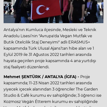
Antalya’nın Kumluca ilçesinde, Mesleki ve Teknik
Anadolu Lisesi’nin "Avrupa'da Vegan Mutfak ve
Butik Otelcilik Staj Deneyimi" adlı ERASMUS+
kapsamında Türk Ulusal Ajans’tan hibe alan ve 1
Eylül 2019 ile 31 Ağustos 2022 tarihleri arasında
hayata geçirilen proje kapsamında 4 ana yurtdışı
staj faaliyeti düzenlendi.
Mehmet ŞENTÜRK / ANTALYA (İGFA) -
Proje
kapsamında; 11-23 Nisan 2022 tarihleri arasında
yiyecek içecek alanından 3 öğrenciler The Garden
Studio & Café kurumu ev sahipliğinde; 3 öğrenci ise
Kozmosz Vegán Étterem kurumu ev sahipliğinde