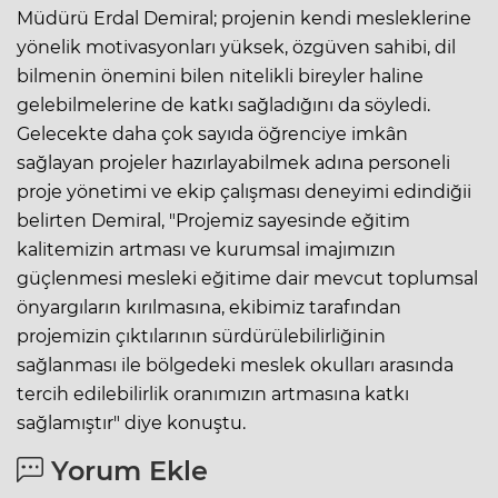
Müdürü Erdal Demiral; projenin kendi mesleklerine
yönelik motivasyonları yüksek, özgüven sahibi, dil
bilmenin önemini bilen nitelikli bireyler haline
gelebilmelerine de katkı sağladığını da söyledi.
Gelecekte daha çok sayıda öğrenciye imkân
sağlayan projeler hazırlayabilmek adına personeli
proje yönetimi ve ekip çalışması deneyimi edindiğii
belirten Demiral, "Projemiz sayesinde eğitim
kalitemizin artması ve kurumsal imajımızın
güçlenmesi mesleki eğitime dair mevcut toplumsal
önyargıların kırılmasına, ekibimiz tarafından
projemizin çıktılarının sürdürülebilirliğinin
sağlanması ile bölgedeki meslek okulları arasında
tercih edilebilirlik oranımızın artmasına katkı
sağlamıştır" diye konuştu.
Yorum Ekle