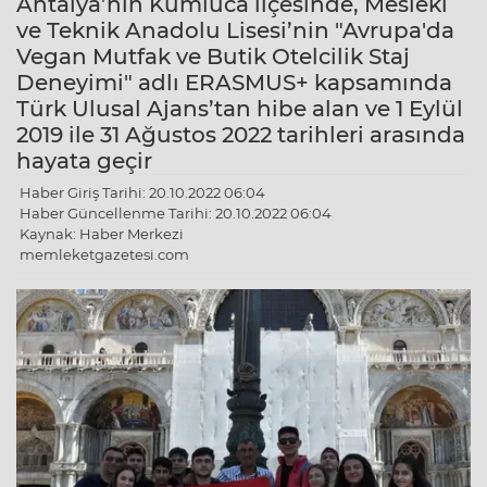
Antalya’nın Kumluca ilçesinde, Mesleki
ve Teknik Anadolu Lisesi’nin "Avrupa'da
Vegan Mutfak ve Butik Otelcilik Staj
Deneyimi" adlı ERASMUS+ kapsamında
Türk Ulusal Ajans’tan hibe alan ve 1 Eylül
2019 ile 31 Ağustos 2022 tarihleri arasında
hayata geçir
Haber Giriş Tarihi: 20.10.2022 06:04
Haber Güncellenme Tarihi: 20.10.2022 06:04
Kaynak: Haber Merkezi
memleketgazetesi.com