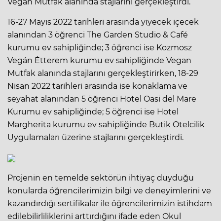
Vegan Mutfak alanında stajlarını gerçekleştirdi.
16-27 Mayıs 2022 tarihleri arasında yiyecek içecek
alanından 3 öğrenci The Garden Studio & Café
kurumu ev sahipliğinde; 3 öğrenci ise Kozmosz
Vegán Étterem kurumu ev sahipliğinde Vegan
Mutfak alanında stajlarını gerçekleştirirken, 18-29
Nisan 2022 tarihleri arasında ise konaklama ve
seyahat alanından 5 öğrenci Hotel Oasi del Mare
Kurumu ev sahipliğinde; 5 öğrenci ise Hotel
Margherita kurumu ev sahipliğinde Butik Otelcilik
Uygulamaları üzerine stajlarını gerçekleştirdi.
Projenin en temelde sektörün ihtiyaç duyduğu
konularda öğrencilerimizin bilgi ve deneyimlerini ve
kazandırdığı sertifikalar ile öğrencilerimizin istihdam
edilebilirliliklerini arttırdığını ifade eden Okul