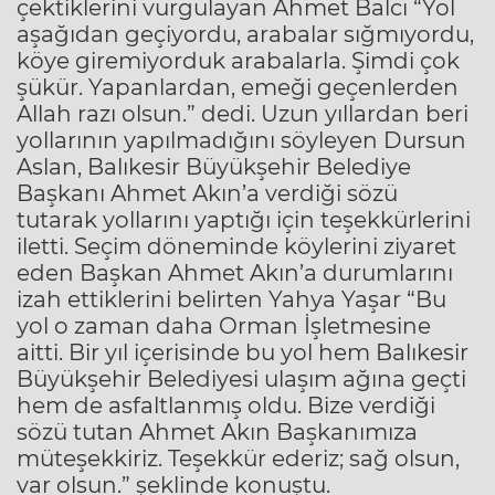
çektiklerini vurgulayan Ahmet Balcı “Yol
aşağıdan geçiyordu, arabalar sığmıyordu,
köye giremiyorduk arabalarla. Şimdi çok
şükür. Yapanlardan, emeği geçenlerden
Allah razı olsun.” dedi. Uzun yıllardan beri
yollarının yapılmadığını söyleyen Dursun
Aslan, Balıkesir Büyükşehir Belediye
Başkanı Ahmet Akın’a verdiği sözü
tutarak yollarını yaptığı için teşekkürlerini
iletti. Seçim döneminde köylerini ziyaret
eden Başkan Ahmet Akın’a durumlarını
izah ettiklerini belirten Yahya Yaşar “Bu
yol o zaman daha Orman İşletmesine
aitti. Bir yıl içerisinde bu yol hem Balıkesir
Büyükşehir Belediyesi ulaşım ağına geçti
hem de asfaltlanmış oldu. Bize verdiği
sözü tutan Ahmet Akın Başkanımıza
müteşekkiriz. Teşekkür ederiz; sağ olsun,
var olsun.” şeklinde konuştu.