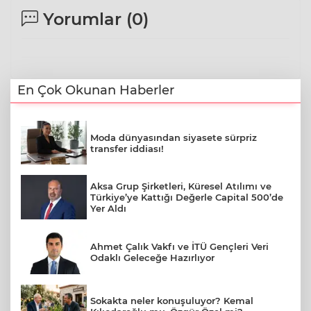
Yorumlar (
0
)
En Çok Okunan Haberler
Moda dünyasından siyasete sürpriz
transfer iddiası!
Aksa Grup Şirketleri, Küresel Atılımı ve
Türkiye’ye Kattığı Değerle Capital 500’de
Yer Aldı
Ahmet Çalık Vakfı ve İTÜ Gençleri Veri
Odaklı Geleceğe Hazırlıyor
Sokakta neler konuşuluyor? Kemal