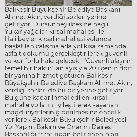
Balıkesir Büyükşehir Belediye Başkanı
Ahmet Akın, verdiği sözleri yerine
getiriyor. Dursunbey ilçesine bağlı
Yukarıyağcılar kırsal mahallesi ile
Halilbeyler kırsal mahallesi yolunda
başlatılan çalışmalarla yol kısa zamanda
asfalt dökümü gerçekleştirilerek güvenli
ve konforlu hale gelecek.
“Güvenli ulaşım
temel bir haktır” anlayışıyla 20 ilçenin dört
bir yanına hizmet götüren Balıkesir
Büyükşehir Belediye Başkanı Ahmet Akın,
verdiği sözleri de bir bir yerine getiriyor.
Bu güne kadar ihmal edilen kırsal
mahalle yollarını iyileştirerek yaşanan
mağduriyetlerin giderilmesine öncelik
verilerek Balıkesir Büyükşehir Belediyesi
Yol Yapım Bakım ve Onarım Dairesi
Başkanlığı tarafından belirlenen plan