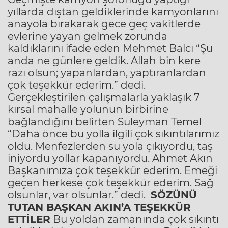
yıllarda dıştan geldiklerinde kamyonlarını
anayola bırakarak gece geç vakitlerde
evlerine yayan gelmek zorunda
kaldıklarını ifade eden Mehmet Balcı “Şu
anda ne günlere geldik. Allah bin kere
razı olsun; yapanlardan, yaptıranlardan
çok teşekkür ederim.” dedi.
Gerçekleştirilen çalışmalarla yaklaşık 7
kırsal mahalle yolunun birbirine
bağlandığını belirten Süleyman Temel
“Daha önce bu yolla ilgili çok sıkıntılarımız
oldu. Menfezlerden su yola çıkıyordu, taş
iniyordu yollar kapanıyordu. Ahmet Akın
Başkanımıza çok teşekkür ederim. Emeği
geçen herkese çok teşekkür ederim. Sağ
olsunlar, var olsunlar.” dedi.
SÖZÜNÜ
TUTAN BAŞKAN AKIN’A
TEŞEKKÜR
ETTİLER
Bu yoldan zamanında çok sıkıntı