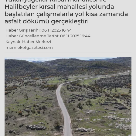
Halilbeyler kırsal mahallesi yolunda
başlatılan çalışmalarla yol kısa zamanda
asfalt dökümü gerçekleştiri
Haber Giriş Tarihi: 06.11.2025 16:44
Haber Güncellenme Tarihi: 06.11.2025 16:44
Kaynak: Haber Merkezi
memleketgazetesi.com