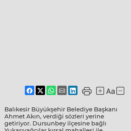
Balıkesir Büyükşehir Belediye Başkanı
Ahmet Akın, verdiği sözleri yerine
getiriyor. Dursunbey ilçesine bağlı
Yukarıyağcılar kırsal mahallesi ile