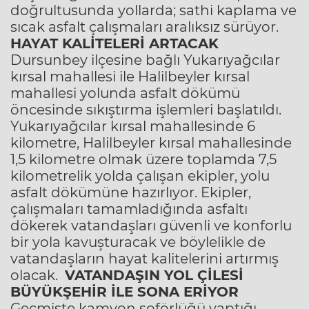
doğrultusunda yollarda; sathi kaplama ve
sıcak asfalt çalışmaları aralıksız sürüyor.
HAYAT KALİTELERİ ARTACAK
Dursunbey ilçesine bağlı Yukarıyağcılar
kırsal mahallesi ile Halilbeyler kırsal
mahallesi yolunda asfalt dökümü
öncesinde sıkıştırma işlemleri başlatıldı.
Yukarıyağcılar kırsal mahallesinde 6
kilometre, Halilbeyler kırsal mahallesinde
1,5 kilometre olmak üzere toplamda 7,5
kilometrelik yolda çalışan ekipler, yolu
asfalt dökümüne hazırlıyor. Ekipler,
çalışmaları tamamladığında asfaltı
dökerek vatandaşları güvenli ve konforlu
bir yola kavuşturacak ve böylelikle de
vatandaşların hayat kalitelerini artırmış
olacak.
VATANDAŞIN YOL ÇİLESİ
BÜYÜKŞEHİR İLE SONA ERİYOR
Geçmişte kamyon şoförlüğü yaptığı