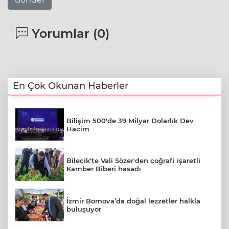
Yorumlar (
0
)
En Çok Okunan Haberler
Bilişim 500'de 39 Milyar Dolarlık Dev
Hacim
Bilecik'te Vali Sözer'den coğrafi işaretli
Kamber Biberi hasadı
İzmir Bornova’da doğal lezzetler halkla
buluşuyor