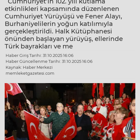
Cumhuriyet’in 102. yılı kutlama
etkinlikleri kapsamında düzenlenen
Cumhuriyet Yürüyüşü ve Fener Alayı,
Burhaniyelilerin yoğun katılımıyla
gerçekleştirildi. Halk Kütüphanesi
önünden başlayan yürüyüş, ellerinde
Türk bayrakları ve me
Haber Giriş Tarihi: 31.10.2025 16:06
Haber Güncellenme Tarihi: 31.10.2025 16:06
Kaynak: Haber Merkezi
memleketgazetesi.com