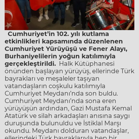
Cumhuriyet’in 102. yılı kutlama
etkinlikleri kapsamında düzenlenen
Cumhuriyet Yürüyüşü ve Fener Alayı,
Burhaniyelilerin yoğun katılımıyla
gerçekleştirildi.
Halk Kütüphanesi
önünden başlayan yürüyüş, ellerinde Türk
bayrakları ve meşaleler taşıyan
vatandaşların coşkulu katılımıyla
Cumhuriyet Meydanı’nda son buldu.
Cumhuriyet Meydanı’nda sona eren
yürüyüşün ardından, Gazi Mustafa Kemal
Atatürk ve silah arkadaşları anısına saygı
duruşunda bulunuldu ve İstiklal Marşı
okundu. Meydanı dolduran vatandaşlar,
ellerindeki Türk bayraklarıyla hep bir