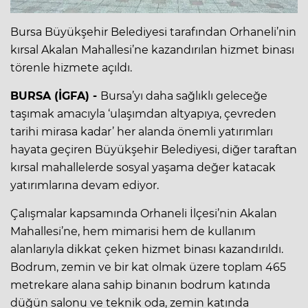
Bursa Büyükşehir Belediyesi tarafından Orhaneli’nin
kırsal Akalan Mahallesi’ne kazandırılan hizmet binası
törenle hizmete açıldı.
BURSA (İGFA) -
Bursa’yı daha sağlıklı geleceğe
taşımak amacıyla ‘ulaşımdan altyapıya, çevreden
tarihi mirasa kadar’ her alanda önemli yatırımları
hayata geçiren Büyükşehir Belediyesi, diğer taraftan
kırsal mahallelerde sosyal yaşama değer katacak
yatırımlarına devam ediyor.
Çalışmalar kapsamında Orhaneli İlçesi’nin Akalan
Mahallesi’ne, hem mimarisi hem de kullanım
alanlarıyla dikkat çeken hizmet binası kazandırıldı.
Bodrum, zemin ve bir kat olmak üzere toplam 465
metrekare alana sahip binanın bodrum katında
düğün salonu ve teknik oda, zemin katında