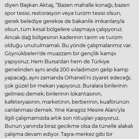
diyen Başkan Aktaş, “Bazen mahalle konağı, bazen
spor tesisi, restorasyon veya turizm tesisi olsun,
gerek belediye gerekse de bakanlık imkanlarıyla
olsun, tüm kırsal bölgelere ulaşmaya çalışıyoruz.
Ancak dağ bölgesinin kaderinin tarım ve turizm
olduğu unutulmamalı. Bu yönde çalışmalarımız var.
Göynükbelen'de muazzam bir gençlik kampı
yapıyoruz. Hem Bursa'dan hem de Türkiye
genelinden aynı anda 200 evladımızın gelip kamp
yapacağı, aynı zamanda Orhaneli’ni ziyaret edeceği,
çok güzel bir mekan yapıyoruz. Buralara birilerinin
gelmesi demek; birilerinin lokantasının,
kafeteryasının, marketinin, berberinin, kuaförünün
canlanması demek. Yine Karagöz Mesire Alanı’yla
ilgili çalışmamızda artık son rötuşları yapıyoruz.
Bunun yanında biraz gecikme olsa da tünelle alakalı
çalışma devam ediyor. Taşra-merkez gibi bir