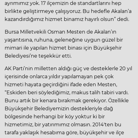
ayrımımız yok. 17 ilçemizin de standartlarını hep
birlikte geliştirmeye çalışıyoruz. Bu hedefle Akalan’a
kazandırdığımız hizmet binamız hayırlı olsun” dedi.
Bursa Milletvekili Osman Mesten de Akalan’ın
yaşantısına, ruhuna, geleneğine uygun güzel bir
mimari ile yapılan hizmet binası için Büyükşehir
Belediyesi’ne teşekkür etti.
AK Parti’nin milletten aldığı güç ve desteklerle 20 yıl
içerisinde onlarca yıldır yapılamayan pek çok
hizmeti hayata geçirdiğini ifade eden Mesten,
“Eskiden beri söylediğimiz, makus talih tabiri vardı.
Bunu artık bir kenara bırakmak gerekiyor. Özellikle
Büyükşehir Belediyemizin destekleriyle dağ
bölgesinde herhangi bir köy yoktur ki bir
hizmetimiz, bir yatırımımız olmasın. 2014'ten bu
tarafa yaklaşık hesabıma göre, büyükşehir ve ilçe