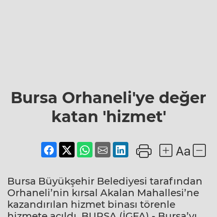
Bursa Orhaneli'ye değer
katan 'hizmet'
Bursa Büyükşehir Belediyesi tarafından
Orhaneli’nin kırsal Akalan Mahallesi’ne
kazandırılan hizmet binası törenle
hizmete açıldı. BURSA (İGFA) - Bursa’yı