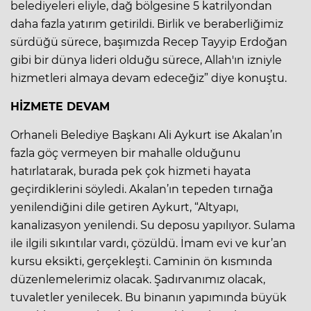
belediyeleri eliyle, dağ bölgesine 5 katrilyondan
daha fazla yatırım getirildi. Birlik ve beraberliğimiz
sürdüğü sürece, başımızda Recep Tayyip Erdoğan
gibi bir dünya lideri olduğu sürece, Allah'ın izniyle
hizmetleri almaya devam edeceğiz” diye konuştu.
HİZMETE DEVAM
Orhaneli Belediye Başkanı Ali Aykurt ise Akalan’ın
fazla göç vermeyen bir mahalle olduğunu
hatırlatarak, burada pek çok hizmeti hayata
geçirdiklerini söyledi. Akalan’ın tepeden tırnağa
yenilendiğini dile getiren Aykurt, “Altyapı,
kanalizasyon yenilendi. Su deposu yapılıyor. Sulama
ile ilgili sıkıntılar vardı, çözüldü. İmam evi ve kur’an
kursu eksikti, gerçekleşti. Caminin ön kısmında
düzenlemelerimiz olacak. Şadırvanımız olacak,
tuvaletler yenilecek. Bu binanın yapımında büyük