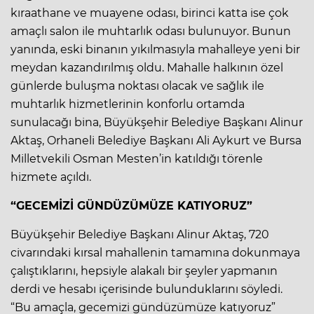
kıraathane ve muayene odası, birinci katta ise çok
amaçlı salon ile muhtarlık odası bulunuyor. Bunun
yanında, eski binanın yıkılmasıyla mahalleye yeni bir
meydan kazandırılmış oldu. Mahalle halkının özel
günlerde buluşma noktası olacak ve sağlık ile
muhtarlık hizmetlerinin konforlu ortamda
sunulacağı bina, Büyükşehir Belediye Başkanı Alinur
Aktaş, Orhaneli Belediye Başkanı Ali Aykurt ve Bursa
Milletvekili Osman Mesten’in katıldığı törenle
hizmete açıldı.
“GECEMİZİ GÜNDÜZÜMÜZE KATIYORUZ”
Büyükşehir Belediye Başkanı Alinur Aktaş, 720
civarındaki kırsal mahallenin tamamına dokunmaya
çalıştıklarını, hepsiyle alakalı bir şeyler yapmanın
derdi ve hesabı içerisinde bulunduklarını söyledi.
“Bu amaçla, gecemizi gündüzümüze katıyoruz”