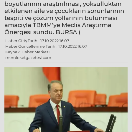
boyutlarının araştırılması, yoksulluktan
etkilenen aile ve çocukların sorunlarının
tespiti ve çözüm yollarının bulunması
amacıyla TBMM’ye Meclis Araştırma
Önergesi sundu. BURSA (
Haber Giriş Tarihi: 17.10.2022 16:07
Haber Güncellenme Tarihi: 17.10.2022 16:07
Kaynak: Haber Merkezi
memleketgazetesi.com