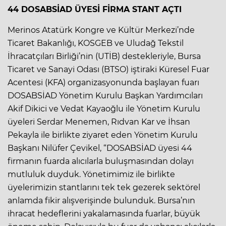
44 DOSABSİAD ÜYESİ FİRMA STANT AÇTI
Merinos Atatürk Kongre ve Kültür Merkezi’nde
Ticaret Bakanlığı, KOSGEB ve Uludağ Tekstil
İhracatçıları Birliği’nin (UTİB) destekleriyle, Bursa
Ticaret ve Sanayi Odası (BTSO) iştiraki Küresel Fuar
Acentesi (KFA) organizasyonunda başlayan fuarı
DOSABSİAD Yönetim Kurulu Başkan Yardımcıları
Akif Dikici ve Vedat Kayaoğlu ile Yönetim Kurulu
üyeleri Serdar Menemen, Rıdvan Kar ve İhsan
Pekayla ile birlikte ziyaret eden Yönetim Kurulu
Başkanı Nilüfer Çevikel, “DOSABSİAD üyesi 44
firmanın fuarda alıcılarla buluşmasından dolayı
mutluluk duyduk. Yönetimimiz ile birlikte
üyelerimizin stantlarını tek tek gezerek sektörel
anlamda fikir alışverişinde bulunduk. Bursa’nın
ihracat hedeflerini yakalamasında fuarlar, büyük