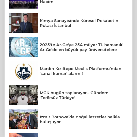
Hacim
Kimya Sanayisinde Küresel Rekabetin
Rotası İstanbul
2025'te Ar-Ge'ye 254 milyar TL harcadık!
Ar-Ge'de en büyük pay üniversitelere
Mardin Kızıltepe Meclis Platformu’ndan
'sanal kumar' alarmı!
MGK bugün toplanıyor... Gündem
'Terörsüz Türkiye'
İzmir Bornova’da doğal lezzetler halkla
buluşuyor