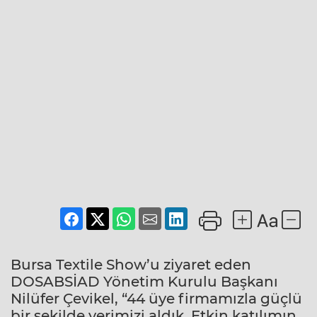
Bursa Textile Show’u ziyaret eden
DOSABSİAD Yönetim Kurulu Başkanı
Nilüfer Çevikel, “44 üye firmamızla güçlü
bir şekilde yerimizi aldık. Etkin katılımın