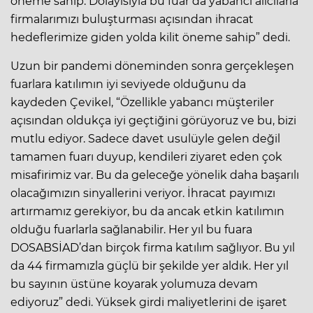
öneme sahip. Dolayısıyla bu fuar da yabancı alıcılarla
firmalarımızı buluşturması açısından ihracat
hedeflerimize giden yolda kilit öneme sahip” dedi.
Uzun bir pandemi döneminden sonra gerçekleşen
fuarlara katılımın iyi seviyede olduğunu da
kaydeden Çevikel, “Özellikle yabancı müşteriler
açısından oldukça iyi geçtiğini görüyoruz ve bu, bizi
mutlu ediyor. Sadece davet usulüyle gelen değil
tamamen fuarı duyup, kendileri ziyaret eden çok
misafirimiz var. Bu da geleceğe yönelik daha başarılı
olacağımızın sinyallerini veriyor. İhracat payımızı
artırmamız gerekiyor, bu da ancak etkin katılımın
olduğu fuarlarla sağlanabilir. Her yıl bu fuara
DOSABSİAD’dan birçok firma katılım sağlıyor. Bu yıl
da 44 firmamızla güçlü bir şekilde yer aldık. Her yıl
bu sayının üstüne koyarak yolumuza devam
ediyoruz” dedi. Yüksek girdi maliyetlerini de işaret