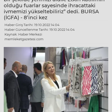
olduğu fuarlar sayesinde ihracattaki
ivmemizi yükseltebiliriz” dedi. BURSA
(İGFA) - 8’inci kez
Haber Giriş Tarihi: 19.10.2022 14:04
Haber Güncellenme Tarihi: 19.10.2022 14:04
Kaynak: Haber Merkezi
memleketgazetesi.com