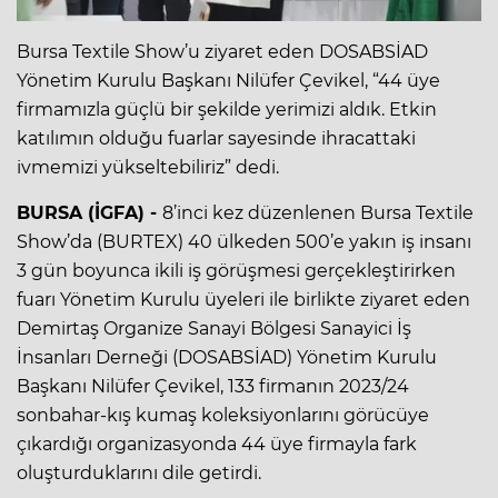
Bursa Textile Show’u ziyaret eden DOSABSİAD
Yönetim Kurulu Başkanı Nilüfer Çevikel, “44 üye
firmamızla güçlü bir şekilde yerimizi aldık. Etkin
katılımın olduğu fuarlar sayesinde ihracattaki
ivmemizi yükseltebiliriz” dedi.
BURSA (İGFA) -
8’inci kez düzenlenen Bursa Textile
Show’da (BURTEX) 40 ülkeden 500’e yakın iş insanı
3 gün boyunca ikili iş görüşmesi gerçekleştirirken
fuarı Yönetim Kurulu üyeleri ile birlikte ziyaret eden
Demirtaş Organize Sanayi Bölgesi Sanayici İş
İnsanları Derneği (DOSABSİAD) Yönetim Kurulu
Başkanı Nilüfer Çevikel, 133 firmanın 2023/24
sonbahar-kış kumaş koleksiyonlarını görücüye
çıkardığı organizasyonda 44 üye firmayla fark
oluşturduklarını dile getirdi.