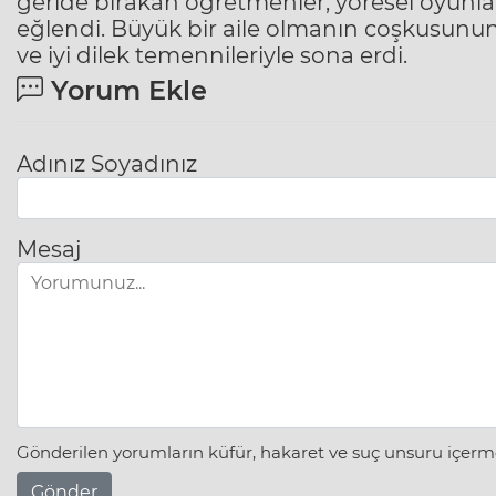
geride bırakan öğretmenler, yöresel oyunla
eğlendi. Büyük bir aile olmanın coşkusunun 
ve iyi dilek temennileriyle sona erdi.
Yorum Ekle
Adınız Soyadınız
Mesaj
Gönderilen yorumların küfür, hakaret ve suç unsuru içerme
Gönder