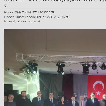
k
Haber Giriş Tarihi: 27.11.2025 16:38
Haber Güncellenme Tarihi: 27.11.2025 16:38
Kaynak: Haber Merkezi