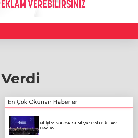
 Verdi
En Çok Okunan Haberler
Bilişim 500'de 39 Milyar Dolarlık Dev
Hacim