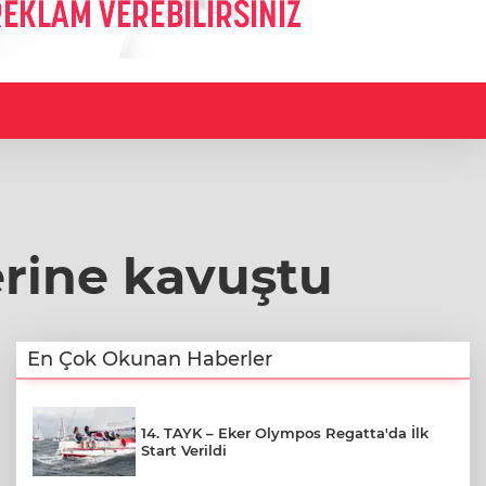
erine kavuştu
En Çok Okunan Haberler
14. TAYK – Eker Olympos Regatta'da İlk
Start Verildi