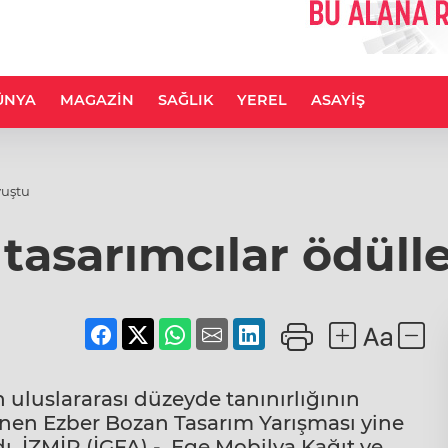
ÜNYA
MAGAZİN
SAĞLIK
YEREL
ASAYİŞ
vuştu
tasarımcılar ödüll
 uluslararası düzeyde tanınırlığının
nlenen Ezber Bozan Tasarım Yarışması yine
ı. İZMİR (İGFA) - Ege Mobilya Kağıt ve