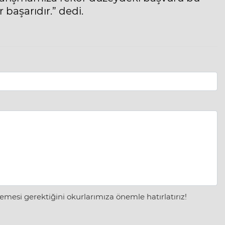
başarıdır.” dedi.
mesi gerektiğini okurlarımıza önemle hatırlatırız!