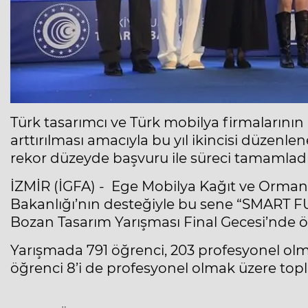
Türk tasarımcı ve Türk mobilya firmalarının 
arttırılması amacıyla bu yıl ikincisi düzen
rekor düzeyde başvuru ile süreci tamamladı
İZMİR (İGFA) - Ege Mobilya Kağıt ve Orman Ür
Bakanlığı’nın desteğiyle bu sene “SMART F
Bozan Tasarım Yarışması Final Gecesi’nde ö
Yarışmada 791 öğrenci, 203 profesyonel ol
öğrenci 8’i de profesyonel olmak üzere top