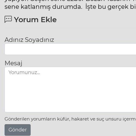
sene katlanmış durumda. İşte bu gerçek bir 
Yorum Ekle
Adınız Soyadınız
Mesaj
Gönderilen yorumların küfür, hakaret ve suç unsuru içerme
Gönder