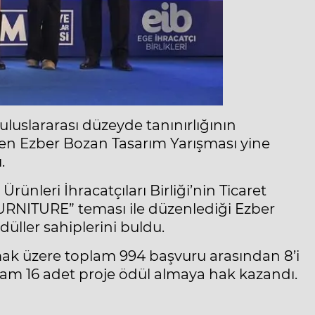
uluslararası düzeyde tanınırlığının
lenen Ezber Bozan Tasarım Yarışması yine
.
ünleri İhracatçıları Birliği’nin Ticaret
URNITURE” teması ile düzenlediği Ezber
düller sahiplerini buldu.
mak üzere toplam 994 başvuru arasından 8’i
lam 16 adet proje ödül almaya hak kazandı.