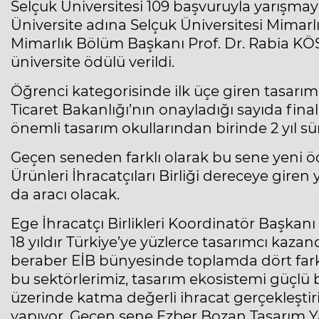
Selçuk Üniversitesi 109 başvuruyla yarışmay
Üniversite adına Selçuk Üniversitesi Mimarl
Mimarlık Bölüm Başkanı Prof. Dr. Rabia KÖ
üniversite ödülü verildi.
Öğrenci kategorisinde ilk üçe giren tasarımc
Ticaret Bakanlığı’nın onayladığı sayıda fina
önemli tasarım okullarından birinde 2 yıl sür
Geçen seneden farklı olarak bu sene yeni ö
Ürünleri İhracatçıları Birliği dereceye gire
da aracı olacak.
Ege İhracatçı Birlikleri Koordinatör Başkanı J
18 yıldır Türkiye’ye yüzlerce tasarımcı kaza
beraber EİB bünyesinde toplamda dört fark
bu sektörlerimiz, tasarım ekosistemi güçlü 
üzerinde katma değerli ihracat gerçekleştir
yapıyor. Geçen sene Ezber Bozan Tasarım 