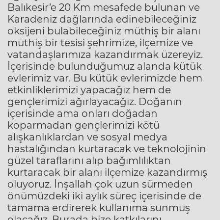
Balıkesir’e 20 Km mesafede bulunan ve
Karadeniz dağlarında edinebileceğiniz
oksijeni bulabileceğiniz müthiş bir alanı
müthiş bir tesisi şehrimize, ilçemize ve
vatandaşlarımıza kazandırmak üzereyiz.
İçerisinde bulunduğumuz alanda kütük
evlerimiz var. Bu kütük evlerimizde hem
etkinliklerimizi yapacağız hem de
gençlerimizi ağırlayacağız. Doğanın
içerisinde ama onları doğadan
koparmadan gençlerimizi kötü
alışkanlıklardan ve sosyal medya
hastalığından kurtaracak ve teknolojinin
güzel taraflarını alıp bağımlılıktan
kurtaracak bir alanı ilçemize kazandırmış
oluyoruz. İnşallah çok uzun sürmeden
önümüzdeki iki aylık süreç içerisinde de
tamama erdirerek kullanıma sunmuş
olacağız. Burada bize katkılarını