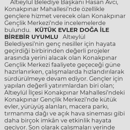
Altıeylül Belediye Başkanı Hasan Avcı,
Konakpınar Mahallesi’nde özellikle
gençlere hizmet verecek olan Konakpınar
Gençlik Merkezi’nde incelemelerde
bulundu.
KÜTÜK EVLER DOĞA İLE
BİREBİR UYUMLU
Altıeylül
Belediyesi’nin genç nesiller için hayata
geçirdiği birbirinden değerli projeler
arasında yerini alacak olan Konakpınar
Gençlik Merkezi faaliyete geçeceği güne
hazırlanırken, çalışmalarda hızlandırılarak
sürdürülmeye devam ediyor. Gençler için
yapılan değerli yatırımlardan biri olan;
Altıeylül İlçesi Konakpınar Mahallesi’ndeki
Konakpınar Gençlik Merkezi’nde kütük
evler, yürüyüş alanları, macera parkı,
tırmanma dağı ve açık hava sineması gibi
daha birçok imkân ve etkinlik hayata
geçiyor. Son olarak çalışmaları yerinde