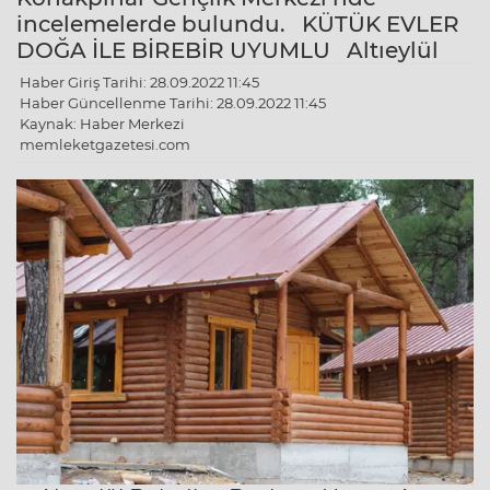
incelemelerde bulundu. KÜTÜK EVLER
DOĞA İLE BİREBİR UYUMLU Altıeylül
Haber Giriş Tarihi: 28.09.2022 11:45
Haber Güncellenme Tarihi: 28.09.2022 11:45
Kaynak: Haber Merkezi
memleketgazetesi.com