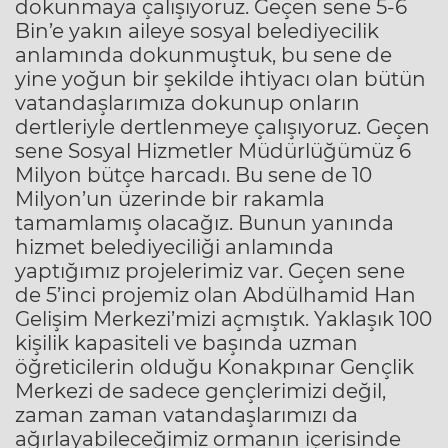
dokunmaya çalışıyoruz. Geçen sene 5-6
Bin’e yakın aileye sosyal belediyecilik
anlamında dokunmuştuk, bu sene de
yine yoğun bir şekilde ihtiyacı olan bütün
vatandaşlarımıza dokunup onların
dertleriyle dertlenmeye çalışıyoruz. Geçen
sene Sosyal Hizmetler Müdürlüğümüz 6
Milyon bütçe harcadı. Bu sene de 10
Milyon’un üzerinde bir rakamla
tamamlamış olacağız. Bunun yanında
hizmet belediyeciliği anlamında
yaptığımız projelerimiz var. Geçen sene
de 5’inci projemiz olan Abdülhamid Han
Gelişim Merkezi’mizi açmıştık. Yaklaşık 100
kişilik kapasiteli ve başında uzman
öğreticilerin olduğu Konakpınar Gençlik
Merkezi de sadece gençlerimizi değil,
zaman zaman vatandaşlarımızı da
ağırlayabileceğimiz ormanın içerisinde