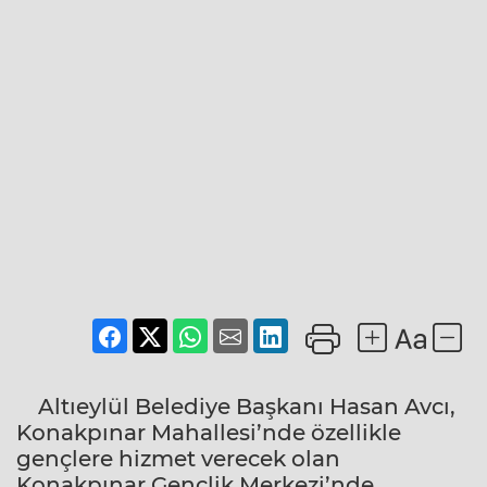
Altıeylül Belediye Başkanı Hasan Avcı,
Konakpınar Mahallesi’nde özellikle
gençlere hizmet verecek olan
Konakpınar Gençlik Merkezi’nde