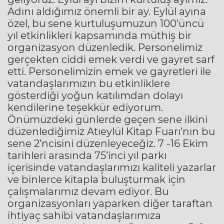
Adını aldığımız önemli bir ay. Eylül ayına
özel, bu sene kurtuluşumuzun 100’üncü
yıl etkinlikleri kapsamında müthiş bir
organizasyon düzenledik. Personelimiz
gerçekten ciddi emek verdi ve gayret sarf
etti. Personelimizin emek ve gayretleri ile
vatandaşlarımızın bu etkinliklere
gösterdiği yoğun katılımdan dolayı
kendilerine teşekkür ediyorum.
Önümüzdeki günlerde geçen sene ilkini
düzenlediğimiz Atıeylül Kitap Fuarı’nın bu
sene 2’ncisini düzenleyeceğiz. 7 -16 Ekim
tarihleri arasında 75’inci yıl parkı
içerisinde vatandaşlarımızı kaliteli yazarlar
ve binlerce kitapla buluşturmak için
çalışmalarımız devam ediyor. Bu
organizasyonları yaparken diğer taraftan
ihtiyaç sahibi vatandaşlarımıza