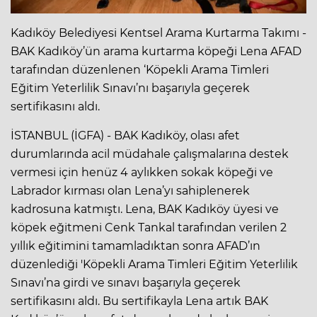
Kadıköy Belediyesi Kentsel Arama Kurtarma Takımı -
BAK Kadıköy’ün arama kurtarma köpeği Lena AFAD
tarafından düzenlenen ‘Köpekli Arama Timleri
Eğitim Yeterlilik Sınavı’nı başarıyla geçerek
sertifikasını aldı.
İSTANBUL (İGFA) - BAK Kadıköy, olası afet
durumlarında acil müdahale çalışmalarına destek
vermesi için henüz 4 aylıkken sokak köpeği ve
Labrador kırması olan Lena’yı sahiplenerek
kadrosuna katmıştı. Lena, BAK Kadıköy üyesi ve
köpek eğitmeni Cenk Tankal tarafından verilen 2
yıllık eğitimini tamamladıktan sonra AFAD’ın
düzenlediği 'Köpekli Arama Timleri Eğitim Yeterlilik
Sınavı’na girdi ve sınavı başarıyla geçerek
sertifikasını aldı. Bu sertifikayla Lena artık BAK