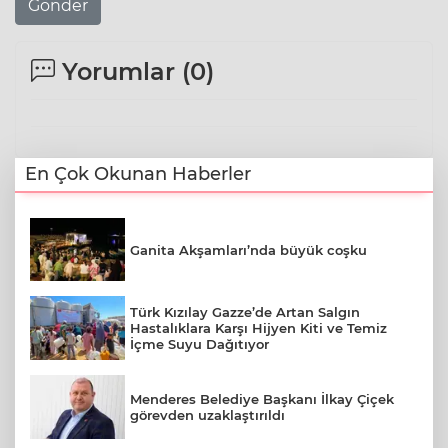
Gönder
Yorumlar (
0
)
En Çok Okunan Haberler
Ganita Akşamları’nda büyük coşku
Türk Kızılay Gazze’de Artan Salgın
Hastalıklara Karşı Hijyen Kiti ve Temiz
İçme Suyu Dağıtıyor
Menderes Belediye Başkanı İlkay Çiçek
görevden uzaklaştırıldı