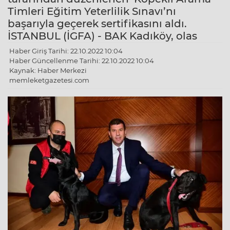
Timleri Eğitim Yeterlilik Sınavı’nı
başarıyla geçerek sertifikasını aldı.
İSTANBUL (İGFA) - BAK Kadıköy, olas
Haber Giriş Tarihi: 22.10.2022 10:04
Haber Güncellenme Tarihi: 22.10.2022 10:04
Kaynak: Haber Merkezi
memleketgazetesi.com