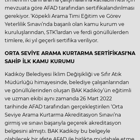
mevzuata göre AFAD tarafından sertifikalandırılması
gerekiyor. ‘Köpekli Arama Timi Eğitim ve Görev
Yeterlilik Sınavı’nda başarılı olan kamu kurum ve
kuruluşlarından, STK’lardan ve ferdi gönüllülerden
timlere, iki yıl geçerli sertifika veriliyor.
ORTA SEVİYE ARAMA KURTARMA SERTİFİKASI’NA
SAHİP İLK KAMU KURUMU
Kadıköy Belediyesi İklim Değişikliği ve Sıfır Atık
Müdürlüğü himayesinde, belediye çalışanlarından
ve gönüllülerinden oluşan BAK Kadıköy’ün eğitimli
ve uzman ekibi aynı zamanda 26 Mart 2022
tarihinde AFAD tarafından gerçekleştirilen ‘Orta
Seviye Arama Kurtarma Akreditasyon Sınavı’na
girmiş ve sınavı başarıyla geçerek akreditasyon
belgesini almıştı. BAK Kadıköy bu belgeyle
olabilecek bir afete AFAD ile birlikte müdahale etme