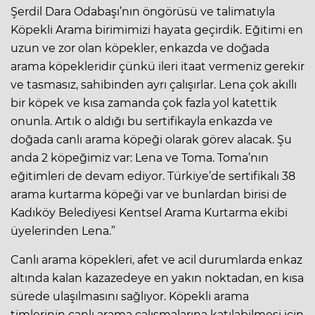
Şerdil Dara Odabaşı’nın öngörüsü ve talimatıyla
Köpekli Arama birimimizi hayata geçirdik. Eğitimi en
uzun ve zor olan köpekler, enkazda ve doğada
arama köpekleridir çünkü ileri itaat vermeniz gerekir
ve tasmasız, sahibinden ayrı çalışırlar. Lena çok akıllı
bir köpek ve kısa zamanda çok fazla yol katettik
onunla. Artık o aldığı bu sertifikayla enkazda ve
doğada canlı arama köpeği olarak görev alacak. Şu
anda 2 köpeğimiz var: Lena ve Toma. Toma’nın
eğitimleri de devam ediyor. Türkiye’de sertifikalı 38
arama kurtarma köpeği var ve bunlardan birisi de
Kadıköy Belediyesi Kentsel Arama Kurtarma ekibi
üyelerinden Lena.”
Canlı arama köpekleri, afet ve acil durumlarda enkaz
altında kalan kazazedeye en yakın noktadan, en kısa
sürede ulaşılmasını sağlıyor. Köpekli arama
timlerinin canlı arama çalışmalarına katılabilmesi için