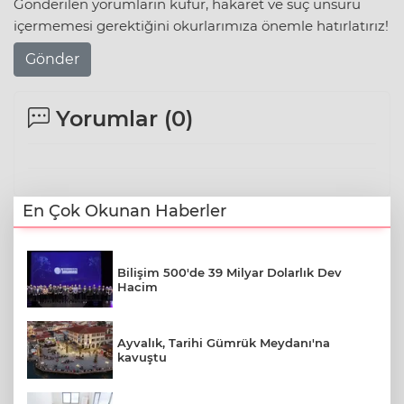
Gönderilen yorumların küfür, hakaret ve suç unsuru
içermemesi gerektiğini okurlarımıza önemle hatırlatırız!
Gönder
Yorumlar (
0
)
En Çok Okunan Haberler
Bilişim 500'de 39 Milyar Dolarlık Dev
Hacim
Ayvalık, Tarihi Gümrük Meydanı'na
kavuştu