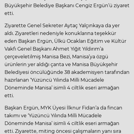
Büyükşehir Belediye Başkanı Cengiz Ergün’ü ziyaret
etti.
Ziyarette Genel Sekreter Aytaç Yalçınkaya da yer
aldı. Ziyaretleri nedeniyle konuklarına teşekkür
eden Başkan Ergün, Ülkü Ocakları Eğitim ve Kültür
Vakfı Genel Başkanı Ahmet Yiğit Yıldırım’a
çerçeveletilmiş Manisa Bezi, Manisa’ya özgü
ürünlerin yer aldığı çanta ve Manisa Büyükşehir
Belediyesi öncülüğünde 38 akademisyen tarafından
hazırlanan ‘Yüzüncü Yılında Milli Mücadele
Döneminde Manisa’ isimli 4 ciltlik eseri armağan
etti.
Başkan Ergün, MYK Üyesi İlknur Fidan’a da fincan
takımı ve ‘Yüzüncü Yılında Milli Mücadele
Döneminde Manisa’ isimli 4 ciltlik eseri armağan
etti. Ziyarette, miting öncesi çalışmaların yanı sıra