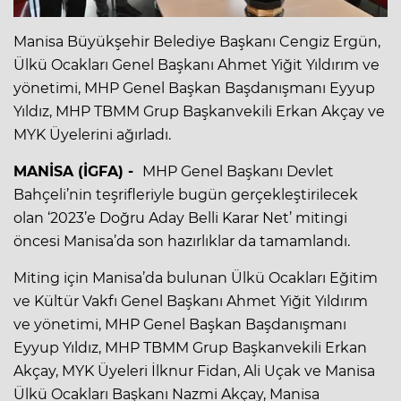
Manisa Büyükşehir Belediye Başkanı Cengiz Ergün,
Ülkü Ocakları Genel Başkanı Ahmet Yiğit Yıldırım ve
yönetimi, MHP Genel Başkan Başdanışmanı Eyyup
Yıldız, MHP TBMM Grup Başkanvekili Erkan Akçay ve
MYK Üyelerini ağırladı.
MANİSA (İGFA) -
MHP Genel Başkanı Devlet
Bahçeli’nin teşrifleriyle bugün gerçekleştirilecek
olan ‘2023’e Doğru Aday Belli Karar Net’ mitingi
öncesi Manisa’da son hazırlıklar da tamamlandı.
Miting için Manisa’da bulunan Ülkü Ocakları Eğitim
ve Kültür Vakfı Genel Başkanı Ahmet Yiğit Yıldırım
ve yönetimi, MHP Genel Başkan Başdanışmanı
Eyyup Yıldız, MHP TBMM Grup Başkanvekili Erkan
Akçay, MYK Üyeleri İlknur Fidan, Ali Uçak ve Manisa
Ülkü Ocakları Başkanı Nazmi Akçay, Manisa