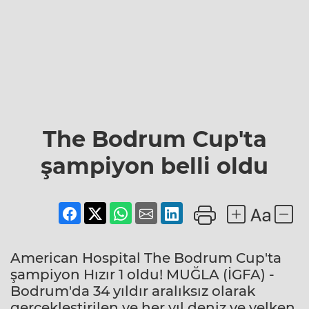
The Bodrum Cup'ta
şampiyon belli oldu
American Hospital The Bodrum Cup'ta
şampiyon Hızır 1 oldu! MUĞLA (İGFA) -
Bodrum'da 34 yıldır aralıksız olarak
gerçekleştirilen ve her yıl deniz ve yelken