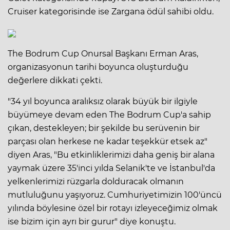
Cruiser kategorisinde ise Zargana ödül sahibi oldu.
The Bodrum Cup Onursal Başkanı Erman Aras,
organizasyonun tarihi boyunca oluşturduğu
değerlere dikkati çekti.
"34 yıl boyunca aralıksız olarak büyük bir ilgiyle
büyümeye devam eden The Bodrum Cup'a sahip
çıkan, destekleyen; bir şekilde bu serüvenin bir
parçası olan herkese ne kadar teşekkür etsek az"
diyen Aras, "Bu etkinliklerimizi daha geniş bir alana
yaymak üzere 35'inci yılda Selanik'te ve İstanbul'da
yelkenlerimizi rüzgarla dolduracak olmanın
mutluluğunu yaşıyoruz. Cumhuriyetimizin 100'üncü
yılında böylesine özel bir rotayı izleyeceğimiz olmak
ise bizim için ayrı bir gurur" diye konuştu.