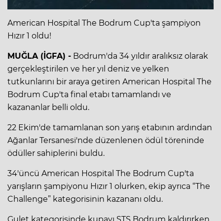
American Hospital The Bodrum Cup'ta şampiyon
Hızır 1 oldu!
MUĞLA (İGFA) -
Bodrum'da 34 yıldır aralıksız olarak
gerçekleştirilen ve her yıl deniz ve yelken
tutkunlarını bir araya getiren American Hospital The
Bodrum Cup'ta final etabı tamamlandı ve
kazananlar belli oldu.
22 Ekim'de tamamlanan son yarış etabının ardından
Ağanlar Tersanesi'nde düzenlenen ödül töreninde
ödüller sahiplerini buldu.
34'üncü American Hospital The Bodrum Cup'ta
yarışların şampiyonu Hızır 1 olurken, ekip ayrıca “The
Challenge” kategorisinin kazananı oldu.
Gulet kategorisinde kupayı STS Bodrum kaldırırken,