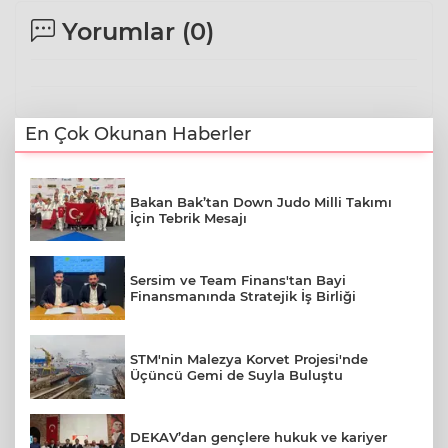
Yorumlar (
0
)
En Çok Okunan Haberler
Bakan Bak’tan Down Judo Milli Takımı
İçin Tebrik Mesajı
Sersim ve Team Finans'tan Bayi
Finansmanında Stratejik İş Birliği
STM'nin Malezya Korvet Projesi'nde
Üçüncü Gemi de Suyla Buluştu
DEKAV’dan gençlere hukuk ve kariyer