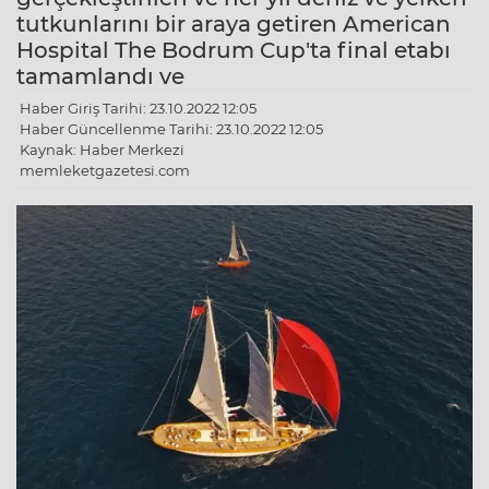
tutkunlarını bir araya getiren American
Hospital The Bodrum Cup'ta final etabı
tamamlandı ve
Haber Giriş Tarihi: 23.10.2022 12:05
Haber Güncellenme Tarihi: 23.10.2022 12:05
Kaynak: Haber Merkezi
memleketgazetesi.com