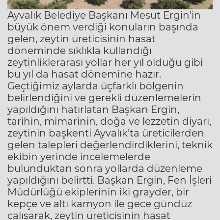
Ayvalık Belediye Başkanı Mesut Ergin’in
büyük önem verdiği konuların başında
gelen, zeytin üreticisinin hasat
döneminde sıklıkla kullandığı
zeytinliklerarası yollar her yıl olduğu gibi
bu yıl da hasat dönemine hazır.
Geçtiğimiz aylarda üçfarklı bölgenin
belirlendiğini ve gerekli düzenlemelerin
yapıldığını hatırlatan Başkan Ergin,
tarihin, mimarinin, doğa ve lezzetin diyarı,
zeytinin başkenti Ayvalık’ta üreticilerden
gelen talepleri değerlendirdiklerini, teknik
ekibin yerinde incelemelerde
bulunduktan sonra yollarda düzenleme
yapıldığını belirtti. Başkan Ergin, Fen İşleri
Müdürlüğü ekiplerinin iki grayder, bir
kepçe ve altı kamyon ile gece gündüz
çalışarak, zeytin üreticisinin hasat