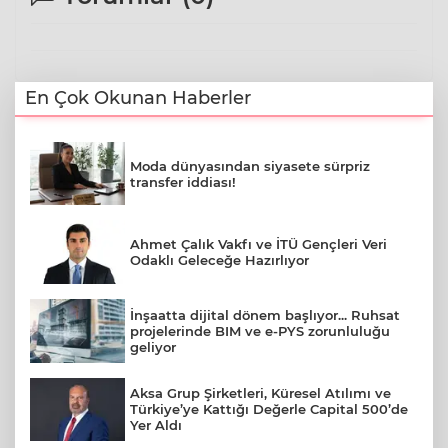
En Çok Okunan Haberler
Moda dünyasından siyasete sürpriz
transfer iddiası!
Ahmet Çalık Vakfı ve İTÜ Gençleri Veri
Odaklı Geleceğe Hazırlıyor
İnşaatta dijital dönem başlıyor... Ruhsat
projelerinde BIM ve e-PYS zorunluluğu
geliyor
Aksa Grup Şirketleri, Küresel Atılımı ve
Türkiye’ye Kattığı Değerle Capital 500’de
Yer Aldı