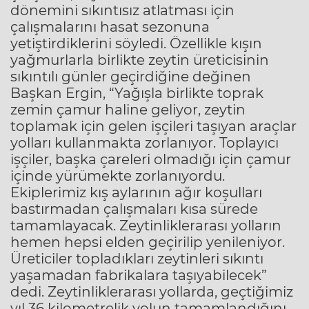
dönemini sıkıntısız atlatması için
çalışmalarını hasat sezonuna
yetiştirdiklerini söyledi. Özellikle kışın
yağmurlarla birlikte zeytin üreticisinin
sıkıntılı günler geçirdiğine değinen
Başkan Ergin, “Yağışla birlikte toprak
zemin çamur haline geliyor, zeytin
toplamak için gelen işçileri taşıyan araçlar
yolları kullanmakta zorlanıyor. Toplayıcı
işçiler, başka çareleri olmadığı için çamur
içinde yürümekte zorlanıyordu.
Ekiplerimiz kış aylarının ağır koşulları
bastırmadan çalışmaları kısa sürede
tamamlayacak. Zeytinliklerarası yolların
hemen hepsi elden geçirilip yenileniyor.
Üreticiler topladıkları zeytinleri sıkıntı
yaşamadan fabrikalara taşıyabilecek”
dedi. Zeytinliklerarası yollarda, geçtiğimiz
yıl 36 kilometrelik yolun tamamlandığını,