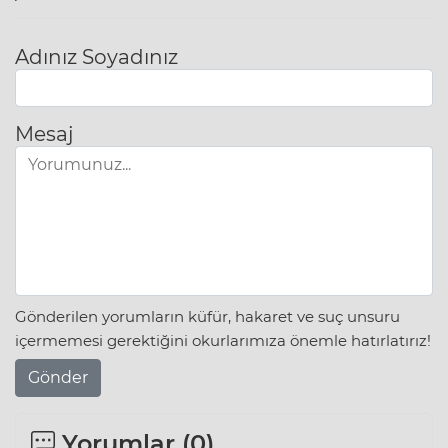
Adınız Soyadınız
Mesaj
Gönderilen yorumların küfür, hakaret ve suç unsuru
içermemesi gerektiğini okurlarımıza önemle hatırlatırız!
Gönder
Yorumlar (
0
)