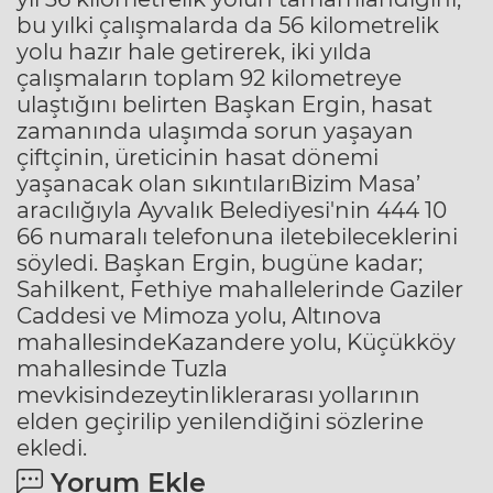
bu yılki çalışmalarda da 56 kilometrelik
yolu hazır hale getirerek, iki yılda
çalışmaların toplam 92 kilometreye
ulaştığını belirten Başkan Ergin, hasat
zamanında ulaşımda sorun yaşayan
çiftçinin, üreticinin hasat dönemi
yaşanacak olan sıkıntılarıBizim Masa’
aracılığıyla Ayvalık Belediyesi'nin 444 10
66 numaralı telefonuna iletebileceklerini
söyledi. Başkan Ergin, bugüne kadar;
Sahilkent, Fethiye mahallelerinde Gaziler
Caddesi ve Mimoza yolu, Altınova
mahallesindeKazandere yolu, Küçükköy
mahallesinde Tuzla
mevkisindezeytinliklerarası yollarının
elden geçirilip yenilendiğini sözlerine
ekledi.
Yorum Ekle