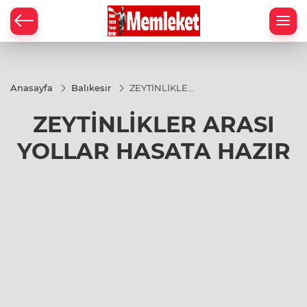
Anasayfa
Balıkesir
ZEYTİNLİKLER
ARASI
YOLLAR
ZEYTİNLİKLER ARASI
HASATA
HAZIR
YOLLAR HASATA HAZIR