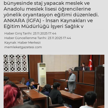
bünyesinde staj yapacak meslek ve
Anadolu meslek lisesi öğrencilerine
yönelik oryantasyon eğitimi düzenledi.
ANKARA (İGFA) - İnsan Kaynakları ve
Eğitim Müdürlüğü İşyeri Sağlık v
Haber Giriş Tarihi: 23.11.2025 17:44
Haber Güncellenme Tarihi: 23.11.2025 17:44
Kaynak: Haber Merkezi
memleketgazetesi.com