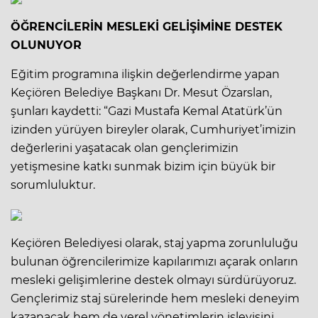
ÖĞRENCİLERİN MESLEKİ GELİŞİMİNE DESTEK
OLUNUYOR
Eğitim programına ilişkin değerlendirme yapan
Keçiören Belediye Başkanı Dr. Mesut Özarslan,
şunları kaydetti: “Gazi Mustafa Kemal Atatürk’ün
izinden yürüyen bireyler olarak, Cumhuriyet’imizin
değerlerini yaşatacak olan gençlerimizin
yetişmesine katkı sunmak bizim için büyük bir
sorumluluktur.
Keçiören Belediyesi olarak, staj yapma zorunluluğu
bulunan öğrencilerimize kapılarımızı açarak onların
mesleki gelişimlerine destek olmayı sürdürüyoruz.
Gençlerimiz staj sürelerinde hem mesleki deneyim
kazanacak hem de yerel yönetimlerin işleyişini