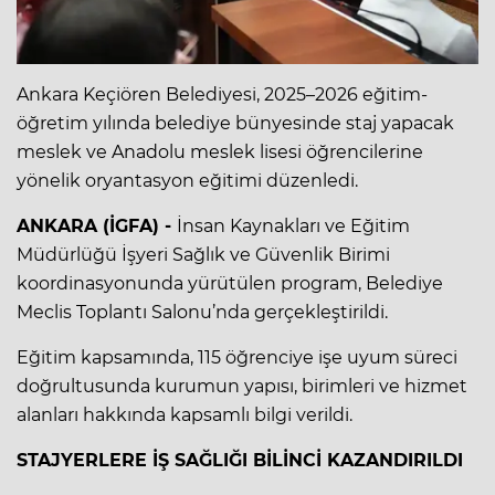
Ankara Keçiören Belediyesi, 2025–2026 eğitim-
öğretim yılında belediye bünyesinde staj yapacak
meslek ve Anadolu meslek lisesi öğrencilerine
yönelik oryantasyon eğitimi düzenledi.
ANKARA (İGFA) -
İnsan Kaynakları ve Eğitim
Müdürlüğü İşyeri Sağlık ve Güvenlik Birimi
koordinasyonunda yürütülen program, Belediye
Meclis Toplantı Salonu’nda gerçekleştirildi.
Eğitim kapsamında, 115 öğrenciye işe uyum süreci
doğrultusunda kurumun yapısı, birimleri ve hizmet
alanları hakkında kapsamlı bilgi verildi.
STAJYERLERE İŞ SAĞLIĞI BİLİNCİ KAZANDIRILDI