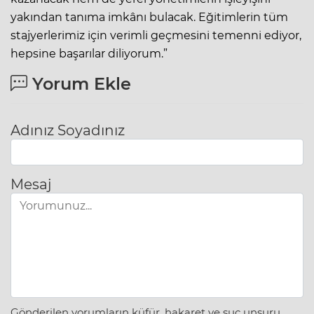
yakından tanıma imkânı bulacak. Eğitimlerin tüm
stajyerlerimiz için verimli geçmesini temenni ediyor,
hepsine başarılar diliyorum.”
Yorum Ekle
Adınız Soyadınız
Mesaj
Gönderilen yorumların küfür, hakaret ve suç unsuru