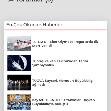
En Çok Okunan Haberler
14. TAYK – Eker Olympos Regatta'da İlk
Start Verildi
Tüpraş Yelken Takımı’ndan Tarihi
Şampiyonluk
TÜGVA Kayseri, Memduh Büyükkılıç'ı
ağırladı
Kayseri TEKNOFEST takımları Başkan
Büyükkılıç'la buluştu