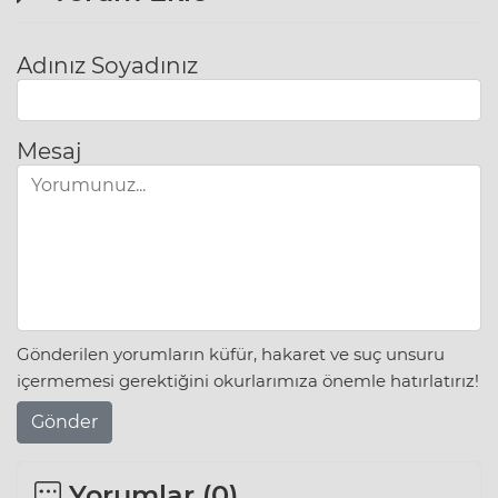
Adınız Soyadınız
Mesaj
Gönderilen yorumların küfür, hakaret ve suç unsuru
içermemesi gerektiğini okurlarımıza önemle hatırlatırız!
Gönder
Yorumlar (
0
)