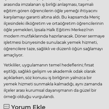
arasında imzalanan iş birliği anlaşması, taşımalı
eğitim gören öğrencilerin öğle yemeği ihtiyacını
karşılamayı garanti altına aldı. Bu kapsamda Meriç
ilçesindeki ilköğretim ve ortaöğretim öğrencilerinin
öğle yemekleri, İpsala Halk Eğitimi Merkezi’nin
modern mutfaklarında hazırlanacak. Döner sermaye
işletmesi bünyesinde sunulacak yemek hizmeti,
öğrencilere taze, sağlıklı ve düzenli öğün sağlamayı
amaçlıyor.
Yetkililer, uygulamanın temel hedeflerini; fırsat
eşitliği, sağlıklı gelişim ve akademik odak olarak
açıklarken, söz konusu iş birliğinin yalnızca bir
yemek hizmeti sunmakla kalmadığı, aynı zamanda
ilçeler arası kurumsal dayanışmanın da güzel bir
örneği olduğu vurgulandı.
Yorum Ekle