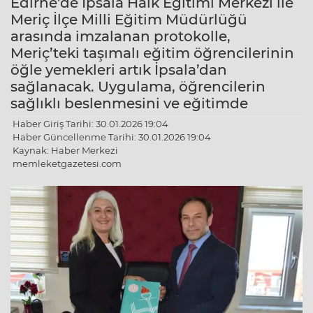
Edirne'de İpsala Halk Eğitimi Merkezi ile
Meriç İlçe Milli Eğitim Müdürlüğü
arasında imzalanan protokolle,
Meriç’teki taşımalı eğitim öğrencilerinin
öğle yemekleri artık İpsala’dan
sağlanacak. Uygulama, öğrencilerin
sağlıklı beslenmesini ve eğitimde
Haber Giriş Tarihi: 30.01.2026 19:04
Haber Güncellenme Tarihi: 30.01.2026 19:04
Kaynak: Haber Merkezi
memleketgazetesi.com