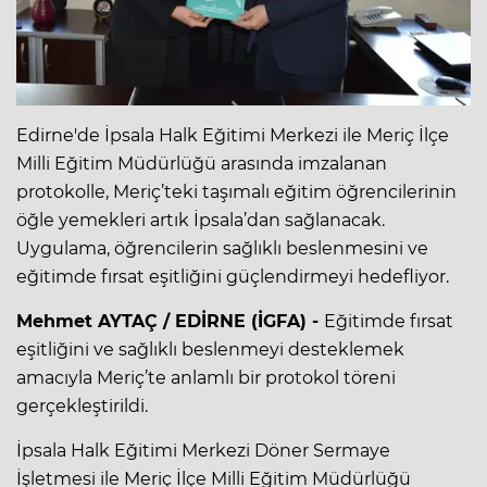
Edirne'de İpsala Halk Eğitimi Merkezi ile Meriç İlçe
Milli Eğitim Müdürlüğü arasında imzalanan
protokolle, Meriç’teki taşımalı eğitim öğrencilerinin
öğle yemekleri artık İpsala’dan sağlanacak.
Uygulama, öğrencilerin sağlıklı beslenmesini ve
eğitimde fırsat eşitliğini güçlendirmeyi hedefliyor.
Mehmet AYTAÇ / EDİRNE (İGFA) -
Eğitimde fırsat
eşitliğini ve sağlıklı beslenmeyi desteklemek
amacıyla Meriç’te anlamlı bir protokol töreni
gerçekleştirildi.
İpsala Halk Eğitimi Merkezi Döner Sermaye
İşletmesi ile Meriç İlçe Milli Eğitim Müdürlüğü