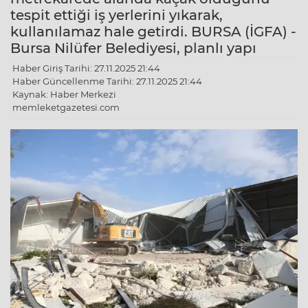
tespit ettiği iş yerlerini yıkarak,
kullanılamaz hale getirdi. BURSA (İGFA) -
Bursa Nilüfer Belediyesi, planlı yapı
Haber Giriş Tarihi: 27.11.2025 21:44
Haber Güncellenme Tarihi: 27.11.2025 21:44
Kaynak: Haber Merkezi
memleketgazetesi.com