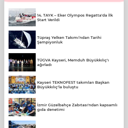
14. TAYK – Eker Olympos Regatta'da İlk
Start Verildi
Tüpraş Yelken Takımı’ndan Tarihi
Şampiyonluk
TÜGVA Kayseri, Memduh Büyükkılıç'ı
ağırladı
Kayseri TEKNOFEST takımları Başkan
Büyükkılıç'la buluştu
İzmir Güzelbahçe Zabıtası'ndan kapsamlı
gıda denetimi