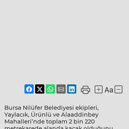
Bursa Nilüfer Belediyesi ekipleri,
Yaylacık, Ürünlü ve Alaaddinbey
Mahalleri’nde toplam 2 bin 220
metrekarede alanda kaçak olduğunu