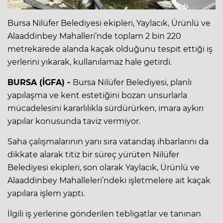
Bursa Nilüfer Belediyesi ekipleri, Yaylacık, Ürünlü ve
Alaaddinbey Mahalleri’nde toplam 2 bin 220
metrekarede alanda kaçak olduğunu tespit ettiği iş
yerlerini yıkarak, kullanılamaz hale getirdi.
BURSA (İGFA) -
Bursa Nilüfer Belediyesi, planlı
yapılaşma ve kent estetiğini bozan unsurlarla
mücadelesini kararlılıkla sürdürürken, imara aykırı
yapılar konusunda taviz vermiyor.
Saha çalışmalarının yanı sıra vatandaş ihbarlarını da
dikkate alarak titiz bir süreç yürüten Nilüfer
Belediyesi ekipleri, son olarak Yaylacık, Ürünlü ve
Alaaddinbey Mahalleleri’ndeki işletmelere ait kaçak
yapılara işlem yaptı.
İlgili iş yerlerine gönderilen tebligatlar ve tanınan