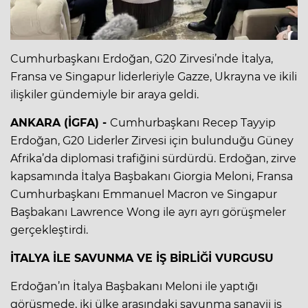
Cumhurbaşkanı Erdoğan, G20 Zirvesi’nde İtalya,
Fransa ve Singapur liderleriyle Gazze, Ukrayna ve ikili
ilişkiler gündemiyle bir araya geldi.
ANKARA (İGFA) -
Cumhurbaşkanı Recep Tayyip
Erdoğan, G20 Liderler Zirvesi için bulunduğu Güney
Afrika’da diplomasi trafiğini sürdürdü. Erdoğan, zirve
kapsamında İtalya Başbakanı Giorgia Meloni, Fransa
Cumhurbaşkanı Emmanuel Macron ve Singapur
Başbakanı Lawrence Wong ile ayrı ayrı görüşmeler
gerçekleştirdi.
İTALYA İLE SAVUNMA VE İŞ BİRLİĞİ VURGUSU
Erdoğan’ın İtalya Başbakanı Meloni ile yaptığı
görüşmede, iki ülke arasındaki savunma sanayii iş