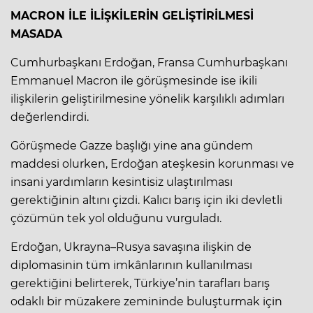
MACRON İLE İLİŞKİLERİN GELİŞTİRİLMESİ
MASADA
Cumhurbaşkanı Erdoğan, Fransa Cumhurbaşkanı
Emmanuel Macron ile görüşmesinde ise ikili
ilişkilerin geliştirilmesine yönelik karşılıklı adımları
değerlendirdi.
Görüşmede Gazze başlığı yine ana gündem
maddesi olurken, Erdoğan ateşkesin korunması ve
insani yardımların kesintisiz ulaştırılması
gerektiğinin altını çizdi. Kalıcı barış için iki devletli
çözümün tek yol olduğunu vurguladı.
Erdoğan, Ukrayna–Rusya savaşına ilişkin de
diplomasinin tüm imkânlarının kullanılması
gerektiğini belirterek, Türkiye’nin tarafları barış
odaklı bir müzakere zemininde buluşturmak için