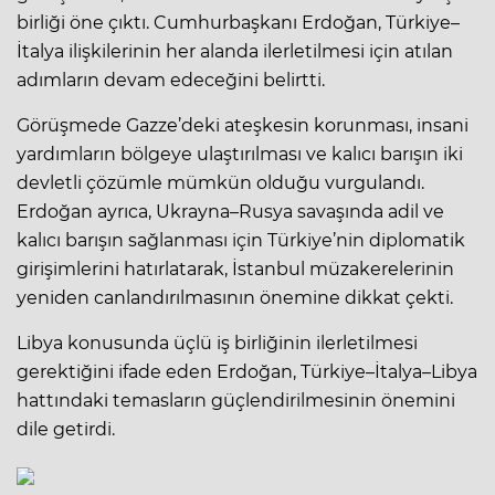
birliği öne çıktı. Cumhurbaşkanı Erdoğan, Türkiye–
İtalya ilişkilerinin her alanda ilerletilmesi için atılan
adımların devam edeceğini belirtti.
Görüşmede Gazze’deki ateşkesin korunması, insani
yardımların bölgeye ulaştırılması ve kalıcı barışın iki
devletli çözümle mümkün olduğu vurgulandı.
Erdoğan ayrıca, Ukrayna–Rusya savaşında adil ve
kalıcı barışın sağlanması için Türkiye’nin diplomatik
girişimlerini hatırlatarak, İstanbul müzakerelerinin
yeniden canlandırılmasının önemine dikkat çekti.
Libya konusunda üçlü iş birliğinin ilerletilmesi
gerektiğini ifade eden Erdoğan, Türkiye–İtalya–Libya
hattındaki temasların güçlendirilmesinin önemini
dile getirdi.