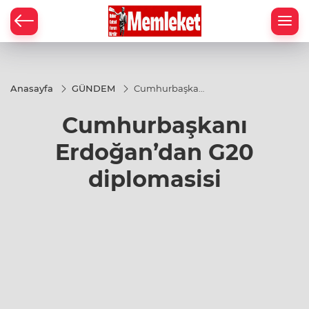
Anasayfa
GÜNDEM
Cumhurbaşkanı
Erdoğan’dan
G20 diplomasisi
Cumhurbaşkanı
Erdoğan’dan G20
diplomasisi