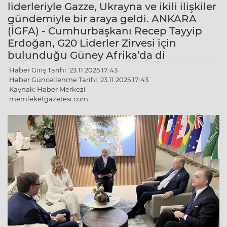
liderleriyle Gazze, Ukrayna ve ikili ilişkiler
gündemiyle bir araya geldi. ANKARA
(İGFA) - Cumhurbaşkanı Recep Tayyip
Erdoğan, G20 Liderler Zirvesi için
bulunduğu Güney Afrika’da di
Haber Giriş Tarihi: 23.11.2025 17:43
Haber Güncellenme Tarihi: 23.11.2025 17:43
Kaynak: Haber Merkezi
memleketgazetesi.com