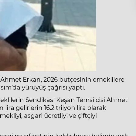
 Ahmet Erkan, 2026 bütçesinin emeklilere
sım’da yürüyüş çağrısı yaptı.
klilerin Sendikası Keşan Temsilcisi Ahmet
ira gelirlerin 16.2 trilyon lira olarak
liyi, asgari ücretliyi ve çiftçiyi