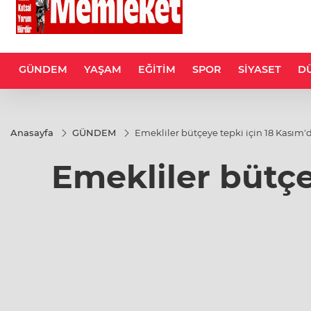
GÜNDEM
YAŞAM
EĞİTİM
SPOR
SİYASET
D
Anasayfa
GÜNDEM
Emekliler bütçeye tepki için 18 Kasım
Emekliler bütçe