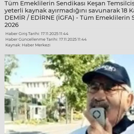
Tüm Emeklilerin Sendikası Keşan Temsilcis
yeterli kaynak ayırmadığını savunarak 18 K
DEMİR / EDİRNE (İGFA) - Tüm Emeklilerin 
2026
Haber Giriş Tarihi: 17.11.2025 11:44
Haber Güncellenme Tarihi: 17.11.2025 11:44
Kaynak: Haber Merkezi