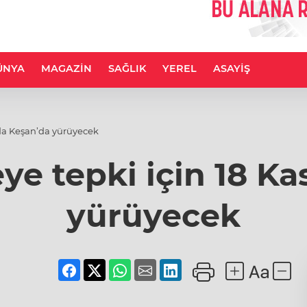
ÜNYA
MAGAZİN
SAĞLIK
YEREL
ASAYİŞ
'da Keşan’da yürüyecek
ye tepki için 18 K
yürüyecek