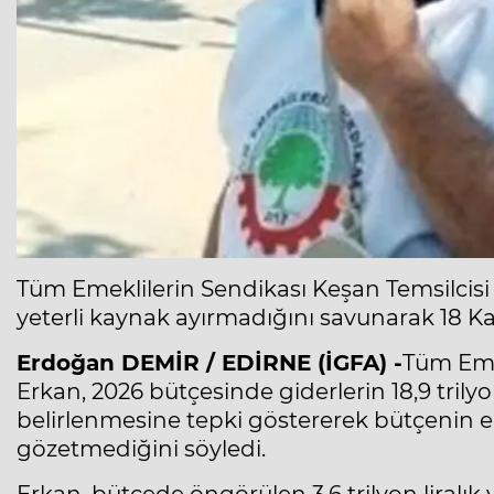
Tüm Emeklilerin Sendikası Keşan Temsilcisi
yeterli kaynak ayırmadığını savunarak 18 Ka
Erdoğan DEMİR / EDİRNE (İGFA) -
Tüm Eme
Erkan, 2026 bütçesinde giderlerin 18,9 trilyon l
belirlenmesine tepki göstererek bütçenin emek
gözetmediğini söyledi.