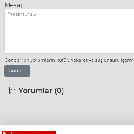
Mesaj
Gönderilen yorumların küfür, hakaret ve suç unsuru içerme
Gönder
Yorumlar (
0
)