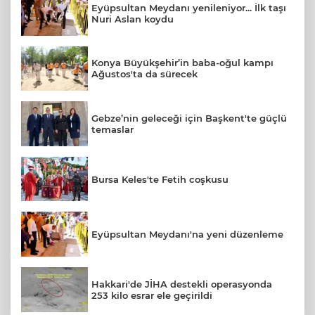
Eyüpsultan Meydanı yenileniyor... İlk taşı
Nuri Aslan koydu
Konya Büyükşehir’in baba-oğul kampı
Ağustos'ta da sürecek
Gebze’nin geleceği için Başkent'te güçlü
temaslar
Bursa Keles'te Fetih coşkusu
Eyüpsultan Meydanı'na yeni düzenleme
Hakkari'de JİHA destekli operasyonda
253 kilo esrar ele geçirildi