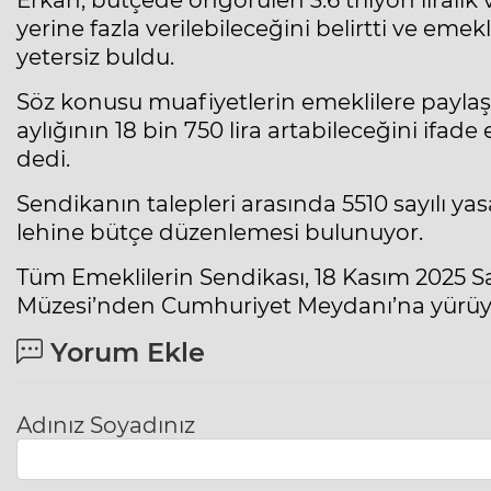
Erkan, bütçede öngörülen 3.6 trilyon liralık 
yerine fazla verilebileceğini belirtti ve em
yetersiz buldu.
Söz konusu muafiyetlerin emeklilere payla
aylığının 18 bin 750 lira artabileceğini ifade
dedi.
Sendikanın talepleri arasında 5510 sayılı yas
lehine bütçe düzenlemesi bulunuyor.
Tüm Emeklilerin Sendikası, 18 Kasım 2025 S
Müzesi’nden Cumhuriyet Meydanı’na yürüyüş
Yorum Ekle
Adınız Soyadınız