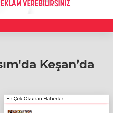
asım'da Keşan’da
En Çok Okunan Haberler