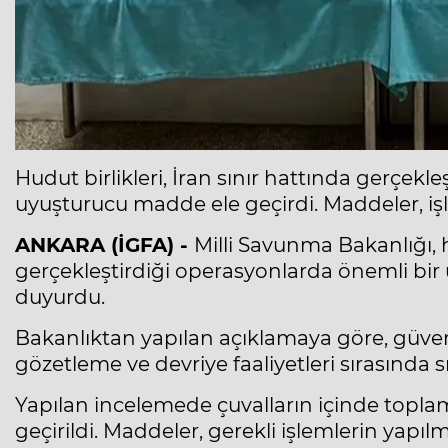
Hudut birlikleri, İran sınır hattında gerçekl
uyuşturucu madde ele geçirdi. Maddeler, işl
ANKARA (İGFA) -
Milli Savunma Bakanlığı, h
gerçekleştirdiği operasyonlarda önemli bir
duyurdu.
Bakanlıktan yapılan açıklamaya göre, güvenli
gözetleme ve devriye faaliyetleri sırasında sı
Yapılan incelemede çuvalların içinde topl
geçirildi. Maddeler, gerekli işlemlerin yapı