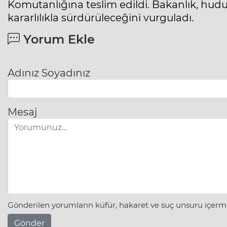
Komutanlığına teslim edildi. Bakanlık, hud
kararlılıkla sürdürüleceğini vurguladı.
Yorum Ekle
Adınız Soyadınız
Mesaj
Gönderilen yorumların küfür, hakaret ve suç unsuru içerme
Gönder