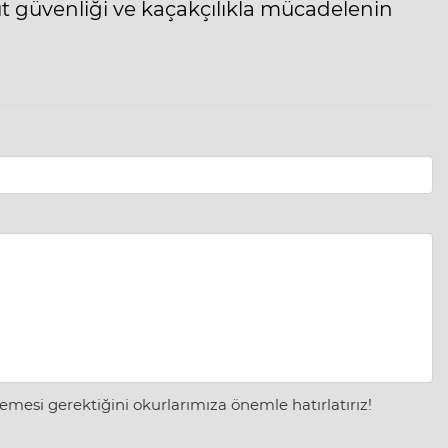
ut güvenliği ve kaçakçılıkla mücadelenin
mesi gerektiğini okurlarımıza önemle hatırlatırız!