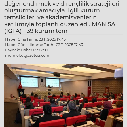
değerlendirmek ve dirençlilik stratejileri
oluşturmak amacıyla ilgili kurum
temsilcileri ve akademisyenlerin
katılımıyla toplantı düzenledi. MANİSA
(İGFA) - 39 kurum tem
Haber Giriş Tarihi: 23.11.2025 17:43
Haber Güncellenme Tarihi: 23.11.2025 17:43
Kaynak: Haber Merkezi
memleketgazetesi.com