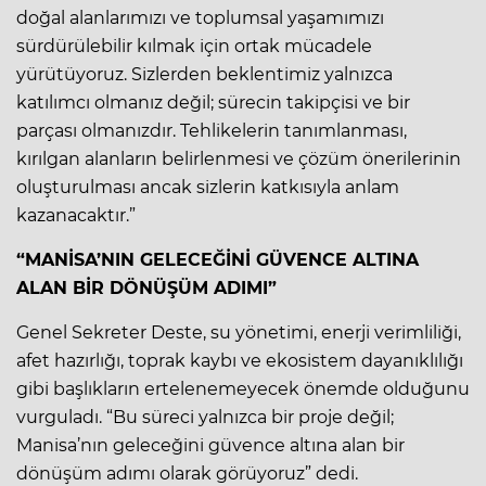
doğal alanlarımızı ve toplumsal yaşamımızı
sürdürülebilir kılmak için ortak mücadele
yürütüyoruz. Sizlerden beklentimiz yalnızca
katılımcı olmanız değil; sürecin takipçisi ve bir
parçası olmanızdır. Tehlikelerin tanımlanması,
kırılgan alanların belirlenmesi ve çözüm önerilerinin
oluşturulması ancak sizlerin katkısıyla anlam
kazanacaktır.”
“MANİSA’NIN GELECEĞİNİ GÜVENCE ALTINA
ALAN BİR DÖNÜŞÜM ADIMI”
Genel Sekreter Deste, su yönetimi, enerji verimliliği,
afet hazırlığı, toprak kaybı ve ekosistem dayanıklılığı
gibi başlıkların ertelenemeyecek önemde olduğunu
vurguladı. “Bu süreci yalnızca bir proje değil;
Manisa’nın geleceğini güvence altına alan bir
dönüşüm adımı olarak görüyoruz” dedi.