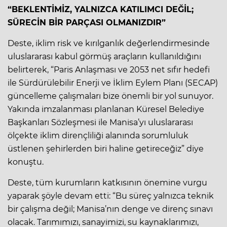
“BEKLENTİMİZ, YALNIZCA KATILIMCI DEĞİL;
SÜRECİN BİR PARÇASI OLMANIZDIR”
Deste, iklim risk ve kırılganlık değerlendirmesinde
uluslararası kabul görmüş araçların kullanıldığını
belirterek, “Paris Anlaşması ve 2053 net sıfır hedefi
ile Sürdürülebilir Enerji ve İklim Eylem Planı (SECAP)
güncelleme çalışmaları bize önemli bir yol sunuyor.
Yakında imzalanması planlanan Küresel Belediye
Başkanları Sözleşmesi ile Manisa’yı uluslararası
ölçekte iklim dirençliliği alanında sorumluluk
üstlenen şehirlerden biri haline getireceğiz” diye
konuştu.
Deste, tüm kurumların katkısının önemine vurgu
yaparak şöyle devam etti: “Bu süreç yalnızca teknik
bir çalışma değil; Manisa’nın denge ve direnç sınavı
olacak. Tarımımızı, sanayimizi, su kaynaklarımızı,