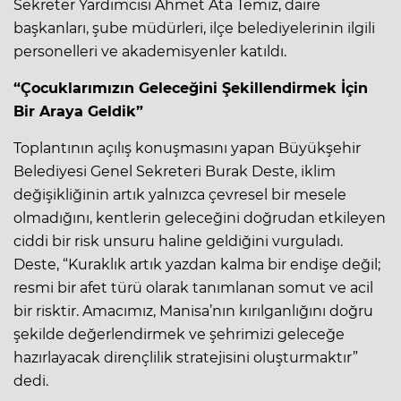
Sekreter Yardımcısı Ahmet Ata Temiz, daire
başkanları, şube müdürleri, ilçe belediyelerinin ilgili
personelleri ve akademisyenler katıldı.
“Çocuklarımızın Geleceğini Şekillendirmek İçin
Bir Araya Geldik”
Toplantının açılış konuşmasını yapan Büyükşehir
Belediyesi Genel Sekreteri Burak Deste, iklim
değişikliğinin artık yalnızca çevresel bir mesele
olmadığını, kentlerin geleceğini doğrudan etkileyen
ciddi bir risk unsuru haline geldiğini vurguladı.
Deste, “Kuraklık artık yazdan kalma bir endişe değil;
resmi bir afet türü olarak tanımlanan somut ve acil
bir risktir. Amacımız, Manisa’nın kırılganlığını doğru
şekilde değerlendirmek ve şehrimizi geleceğe
hazırlayacak dirençlilik stratejisini oluşturmaktır”
dedi.