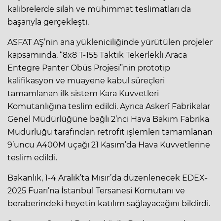
kalibrelerde silah ve mühimmat teslimatları da
başarıyla gerçekleşti.
ASFAT AŞ’nin ana yükleniciliğinde yürütülen projeler
kapsamında, “8x8 T-155 Taktik Tekerlekli Araca
Entegre Panter Obüs Projesi”nin prototip
kalifikasyon ve muayene kabul süreçleri
tamamlanan ilk sistem Kara Kuvvetleri
Komutanlığına teslim edildi. Ayrıca Askerî Fabrikalar
Genel Müdürlüğüne bağlı 2’nci Hava Bakım Fabrika
Müdürlüğü tarafından retrofit işlemleri tamamlanan
9’uncu A400M uçağı 21 Kasım’da Hava Kuvvetlerine
teslim edildi.
Bakanlık, 1-4 Aralık’ta Mısır’da düzenlenecek EDEX-
2025 Fuarı’na İstanbul Tersanesi Komutanı ve
beraberindeki heyetin katılım sağlayacağını bildirdi.