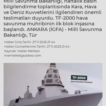
Milli Savunma Bakanlığı, haftalık basın
bilgilendirme toplantısında Kara, Hava
ve Deniz Kuvvetlerini ilgilendiren önemli
teslimatları duyurdu. TF-2000 hava
savunma muhribinin ilk blok inşasına
başlandı. ANKARA (İGFA) - Milli Savunma
Bakanlığı, Tür
Haber Giriş Tarihi: 27.11.2025 21:44
Haber Güncellenme Tarihi: 27.11.2025 21:44
Kaynak: Haber Merkezi
memleketgazetesi.com