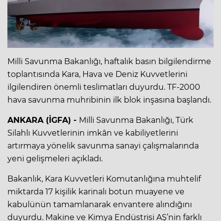
Milli Savunma Bakanlığı, haftalık basın bilgilendirme
toplantısında Kara, Hava ve Deniz Kuvvetlerini
ilgilendiren önemli teslimatları duyurdu. TF-2000
hava savunma muhribinin ilk blok inşasına başlandı.
ANKARA (İGFA) -
Milli Savunma Bakanlığı, Türk
Silahlı Kuvvetlerinin imkân ve kabiliyetlerini
artırmaya yönelik savunma sanayi çalışmalarında
yeni gelişmeleri açıkladı.
Bakanlık, Kara Kuvvetleri Komutanlığına muhtelif
miktarda 17 kişilik karinalı botun muayene ve
kabulünün tamamlanarak envantere alındığını
duyurdu. Makine ve Kimya Endüstrisi AŞ’nin farklı