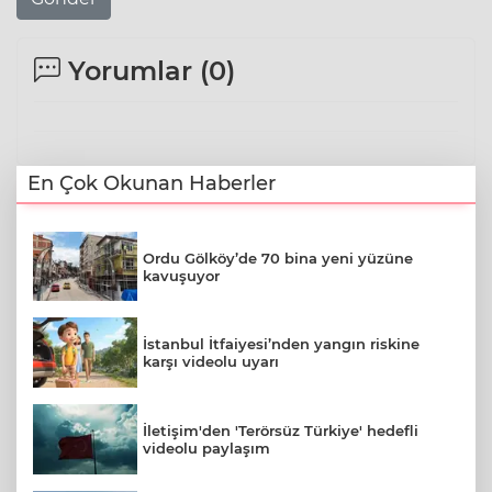
Yorumlar (
0
)
En Çok Okunan Haberler
Ordu Gölköy’de 70 bina yeni yüzüne
kavuşuyor
İstanbul İtfaiyesi’nden yangın riskine
karşı videolu uyarı
İletişim'den 'Terörsüz Türkiye' hedefli
videolu paylaşım