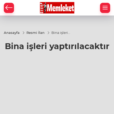
Anasayfa
Resmi İlan
Bina işleri
yaptırılacaktır
Bina işleri yaptırılacaktır