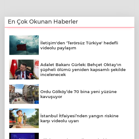
En Çok Okunan Haberler
İletişim'den 'Terörsüz Türkiye' hedefli
videolu paylaşım
Adalet Bakanı Gürlek: Behçet Oktay'ın
şüpheli ölümü yeniden kapsamlı şekilde
incelenecek
Ordu Gölköy’de 70 bina yeni yüzüne
kavuşuyor
İstanbul İtfaiyesi’nden yangın riskine
karşı videolu uyarı