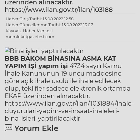
üzerinden alınacaktır.
https://www.ilan.gov.tr/ilan/103188
Haber Giriş Tarihi: 15.08.2022 12:58
Haber Güncellenme Tarihi: 15.08.2022 13:07
Kaynak: Haber Merkezi
memleketgazetesi.com
BBB BAKOM BİNASINA ASMA KAT
YAPIM İŞİ yapım işi
4734 sayılı Kamu
İhale Kanununun 19 uncu maddesine
göre açık ihale usulü ile ihale edilecek
olup, teklifler sadece elektronik ortamda
EKAP üzerinden alınacaktır.
https://www.ilan.gov.tr/ilan/1031884/ihale-
duyurulari-yapim-ve-insaat-ihaleleri-
bina-isleri-yaptirilacaktir
Yorum Ekle