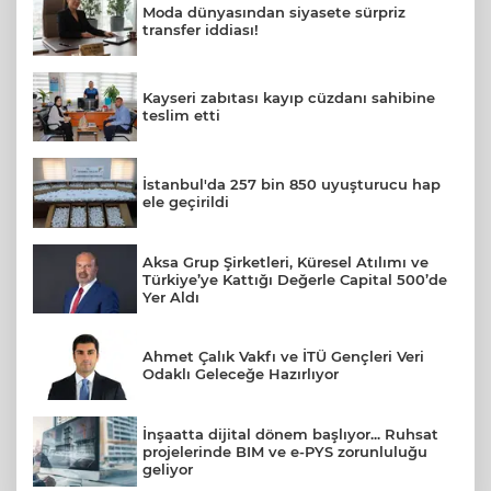
Moda dünyasından siyasete sürpriz
transfer iddiası!
Kayseri zabıtası kayıp cüzdanı sahibine
teslim etti
İstanbul'da 257 bin 850 uyuşturucu hap
ele geçirildi
Aksa Grup Şirketleri, Küresel Atılımı ve
Türkiye’ye Kattığı Değerle Capital 500’de
Yer Aldı
Ahmet Çalık Vakfı ve İTÜ Gençleri Veri
Odaklı Geleceğe Hazırlıyor
İnşaatta dijital dönem başlıyor... Ruhsat
projelerinde BIM ve e-PYS zorunluluğu
geliyor