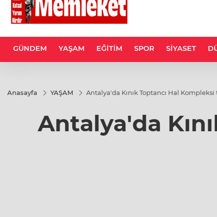
GÜNDEM
YAŞAM
EĞİTİM
SPOR
SİYASET
D
Anasayfa
YAŞAM
Antalya'da Kınık Toptancı Hal Kompleksi t
Antalya'da Kını