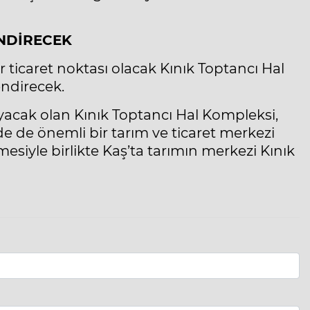
ENDİRECEK
r ticaret noktası olacak Kınık Toptancı Hal
endirecek.
yacak olan Kınık Toptancı Hal Kompleksi,
de de önemli bir tarım ve ticaret merkezi
mesiyle birlikte Kaş’ta tarımın merkezi Kınık