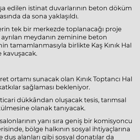
şa edilen istinat duvarlarının beton döküm
sında da sona yaklaşıldı.
lerin tek bir merkezde toplanacağı proje
a ayrılan meydanın zeminine beton
enin tamamlanmasıyla birlikte Kaş Kınık Hal
 kavuşacak.
aret ortamı sunacak olan Kınık Toptancı Hal
tkılar sağlaması bekleniyor.
ticari dükkândan oluşacak tesis, tarımsal
ütülmesine olanak tanıyacak.
salonlarının yanı sıra geniş bir komisyoncu
isinde, bölge halkının sosyal ihtiyaçlarına
 duş alanları gibi sosyal donatılar da