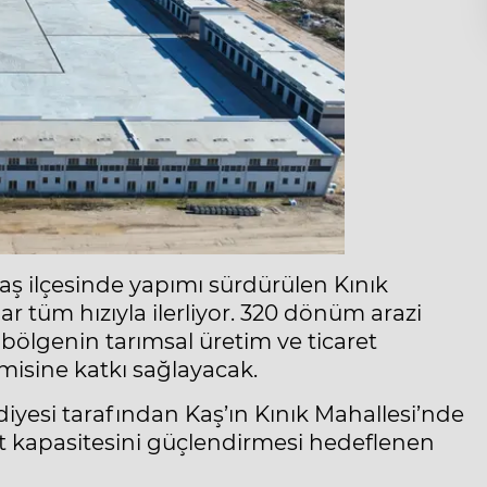
aş ilçesinde yapımı sürdürülen Kınık
r tüm hızıyla ilerliyor. 320 dönüm arazi
bölgenin tarımsal üretim ve ticaret
isine katkı sağlayacak.
iyesi tarafından Kaş’ın Kınık Mahallesi’nde
ret kapasitesini güçlendirmesi hedeflenen