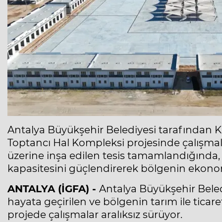
Antalya Büyükşehir Belediyesi tarafından K
Toptancı Hal Kompleksi projesinde çalışmala
üzerine inşa edilen tesis tamamlandığında, 
kapasitesini güçlendirerek bölgenin ekonom
ANTALYA (İGFA) -
Antalya Büyükşehir Beled
hayata geçirilen ve bölgenin tarım ile tica
projede çalışmalar aralıksız sürüyor.