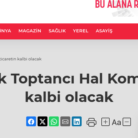
ÜNYA
MAGAZİN
SAĞLIK
YEREL
ASAYİŞ
icaretin kalbi olacak
k Toptancı Hal Kom
kalbi olacak