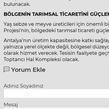
bulunacak.
BÖLGENİN TARIMSAL TİCARETİNİ GÜÇL
Yaş sebze ve meyve üreticileri için önemli bi
Projesi’nin, bölgedeki tarımsal ticareti güçl
Antalya’nın üretim kapasitesine katkı sağla
yalnızca yerel ölçekte değil, bölgesel düzey
olarak hizmet verecek. Tesisin faaliyete geç
Toptancı Hal Kompleksi olacak.
Yorum Ekle
Adınız Soyadınız
Mesaj