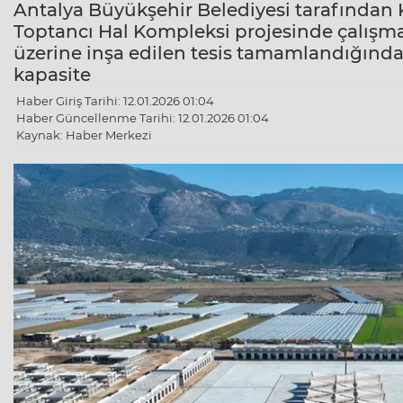
Antalya Büyükşehir Belediyesi tarafından 
Toptancı Hal Kompleksi projesinde çalışmal
üzerine inşa edilen tesis tamamlandığında,
kapasite
Haber Giriş Tarihi: 12.01.2026 01:04
Haber Güncellenme Tarihi: 12.01.2026 01:04
Kaynak: Haber Merkezi