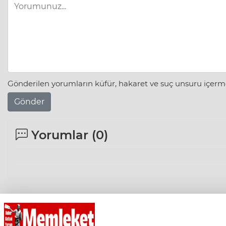
Gönderilen yorumların küfür, hakaret ve suç unsuru içerme
Gönder
Yorumlar (
0
)