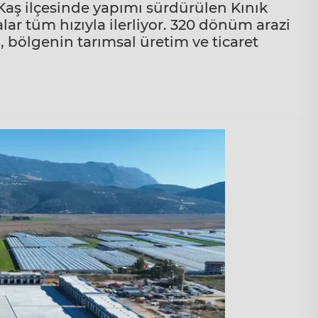
Kaş ilçesinde yapımı sürdürülen Kınık
ar tüm hızıyla ilerliyor. 320 dönüm arazi
 bölgenin tarımsal üretim ve ticaret