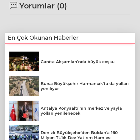
Yorumlar (
0
)
En Çok Okunan Haberler
Ganita Akşamları’nda büyük coşku
Bursa Büyükşehir Harmancık’ta da yolları
yeniliyor
Antalya Konyaaltı’nın merkez ve yayla
yolları yenilenecek
Denizli Büyükşehir’den Buldan’a 160
Milyon TL’lik Dev Yatırım Hamlesi