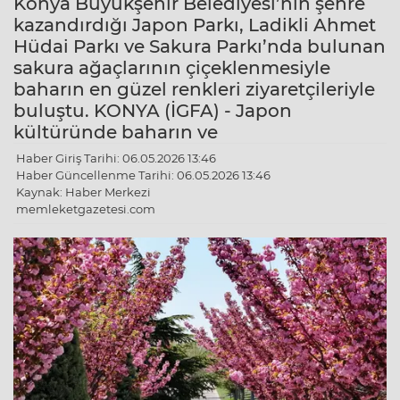
Konya Büyükşehir Belediyesi’nin şehre
kazandırdığı Japon Parkı, Ladikli Ahmet
Hüdai Parkı ve Sakura Parkı’nda bulunan
sakura ağaçlarının çiçeklenmesiyle
baharın en güzel renkleri ziyaretçileriyle
buluştu. KONYA (İGFA) - Japon
kültüründe baharın ve
Haber Giriş Tarihi: 06.05.2026 13:46
Haber Güncellenme Tarihi: 06.05.2026 13:46
Kaynak: Haber Merkezi
memleketgazetesi.com