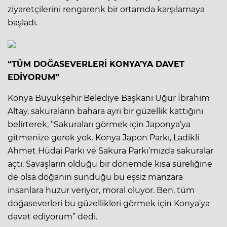
ziyaretçilerini rengarenk bir ortamda karşılamaya
başladı.
“TÜM DOĞASEVERLERİ KONYA’YA DAVET
EDİYORUM”
Konya Büyükşehir Belediye Başkanı Uğur İbrahim
Altay, sakuraların bahara ayrı bir güzellik kattığını
belirterek, “Sakuraları görmek için Japonya’ya
gitmenize gerek yok. Konya Japon Parkı, Ladikli
Ahmet Hüdai Parkı ve Sakura Parkı’mızda sakuralar
açtı. Savaşların olduğu bir dönemde kısa süreliğine
de olsa doğanın sunduğu bu eşsiz manzara
insanlara huzur veriyor, moral oluyor. Ben, tüm
doğaseverleri bu güzellikleri görmek için Konya’ya
davet ediyorum” dedi.