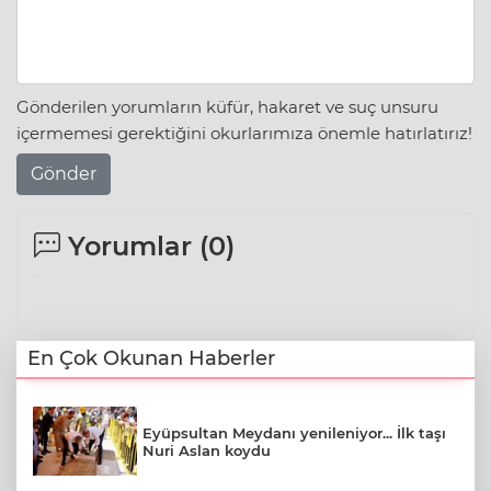
Gönderilen yorumların küfür, hakaret ve suç unsuru
içermemesi gerektiğini okurlarımıza önemle hatırlatırız!
Gönder
Yorumlar (
0
)
En Çok Okunan Haberler
Eyüpsultan Meydanı yenileniyor... İlk taşı
Nuri Aslan koydu