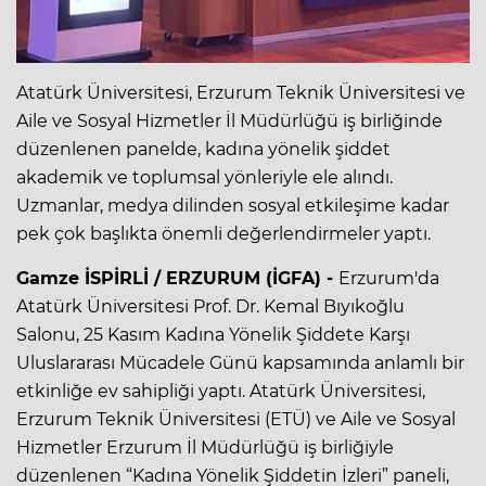
Atatürk Üniversitesi, Erzurum Teknik Üniversitesi ve
Aile ve Sosyal Hizmetler İl Müdürlüğü iş birliğinde
düzenlenen panelde, kadına yönelik şiddet
akademik ve toplumsal yönleriyle ele alındı.
Uzmanlar, medya dilinden sosyal etkileşime kadar
pek çok başlıkta önemli değerlendirmeler yaptı.
Gamze İSPİRLİ / ERZURUM (İGFA) -
Erzurum'da
Atatürk Üniversitesi Prof. Dr. Kemal Bıyıkoğlu
Salonu, 25 Kasım Kadına Yönelik Şiddete Karşı
Uluslararası Mücadele Günü kapsamında anlamlı bir
etkinliğe ev sahipliği yaptı. Atatürk Üniversitesi,
Erzurum Teknik Üniversitesi (ETÜ) ve Aile ve Sosyal
Hizmetler Erzurum İl Müdürlüğü iş birliğiyle
düzenlenen “Kadına Yönelik Şiddetin İzleri” paneli,