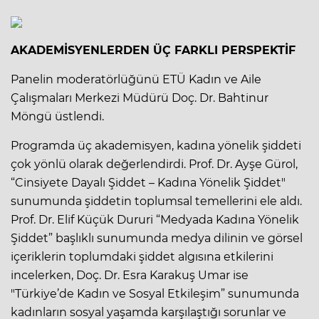
AKADEMİSYENLERDEN ÜÇ FARKLI PERSPEKTİF
Panelin moderatörlüğünü ETÜ Kadın ve Aile
Çalışmaları Merkezi Müdürü Doç. Dr. Bahtinur
Möngü üstlendi.
Programda üç akademisyen, kadına yönelik şiddeti
çok yönlü olarak değerlendirdi. Prof. Dr. Ayşe Gürol,
“Cinsiyete Dayalı Şiddet – Kadına Yönelik Şiddet"
sunumunda şiddetin toplumsal temellerini ele aldı.
Prof. Dr. Elif Küçük Dururi “Medyada Kadına Yönelik
Şiddet” başlıklı sunumunda medya dilinin ve görsel
içeriklerin toplumdaki şiddet algısına etkilerini
incelerken, Doç. Dr. Esra Karakuş Umar ise
"Türkiye’de Kadın ve Sosyal Etkileşim” sunumunda
kadınların sosyal yaşamda karşılaştığı sorunlar ve