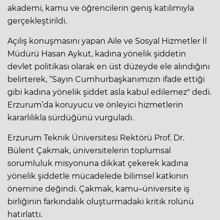
akademi, kamu ve öğrencilerin geniş katılımıyla
gerçekleştirildi.
Açılış konuşmasını yapan Aile ve Sosyal Hizmetler İl
Müdürü Hasan Aykut, kadına yönelik şiddetin
devlet politikası olarak en üst düzeyde ele alındığını
belirterek, “Sayın Cumhurbaşkanımızın ifade ettiği
gibi kadına yönelik şiddet asla kabul edilemez" dedi.
Erzurum’da koruyucu ve önleyici hizmetlerin
kararlılıkla sürdüğünü vurguladı.
Erzurum Teknik Üniversitesi Rektörü Prof. Dr.
Bülent Çakmak, üniversitelerin toplumsal
sorumluluk misyonuna dikkat çekerek kadına
yönelik şiddetle mücadelede bilimsel katkının
önemine değindi. Çakmak, kamu–üniversite iş
birliğinin farkındalık oluşturmadaki kritik rolünü
hatırlattı.