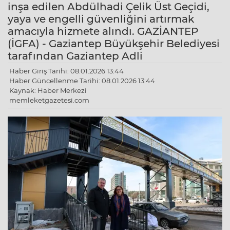
inşa edilen Abdülhadi Çelik Üst Geçidi,
yaya ve engelli güvenliğini artırmak
amacıyla hizmete alındı. GAZİANTEP
(İGFA) - Gaziantep Büyükşehir Belediyesi
tarafından Gaziantep Adli
Haber Giriş Tarihi: 08.01.2026 13:44
Haber Güncellenme Tarihi: 08.01.2026 13:44
Kaynak: Haber Merkezi
memleketgazetesi.com