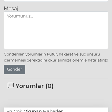
Mesaj
Gönderilen yorumların küfür, hakaret ve suç unsuru
içermemesi gerektiğini okurlarımıza önemle hatırlatırız!
Gönder
Yorumlar (
0
)
En Çok Okunan Haberler