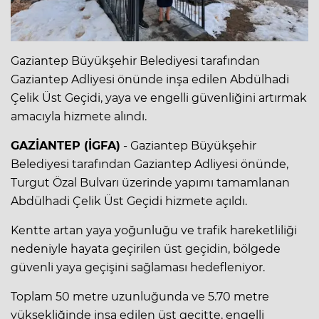
Gaziantep Büyükşehir Belediyesi tarafından
Gaziantep Adliyesi önünde inşa edilen Abdülhadi
Çelik Üst Geçidi, yaya ve engelli güvenliğini artırmak
amacıyla hizmete alındı.
GAZİANTEP (İGFA)
- Gaziantep Büyükşehir
Belediyesi tarafından Gaziantep Adliyesi önünde,
Turgut Özal Bulvarı üzerinde yapımı tamamlanan
Abdülhadi Çelik Üst Geçidi hizmete açıldı.
Kentte artan yaya yoğunluğu ve trafik hareketliliği
nedeniyle hayata geçirilen üst geçidin, bölgede
güvenli yaya geçişini sağlaması hedefleniyor.
Toplam 50 metre uzunluğunda ve 5.70 metre
yüksekliğinde inşa edilen üst geçitte, engelli