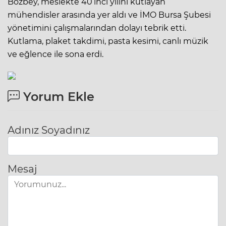
Bozbey, meslekte 40’ıncı yılını kutlayan
mühendisler arasında yer aldı ve İMO Bursa Şubesi
yönetimini çalışmalarından dolayı tebrik etti.
Kutlama, plaket takdimi, pasta kesimi, canlı müzik
ve eğlence ile sona erdi.
Yorum Ekle
Adınız Soyadınız
Mesaj