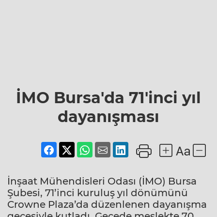
İMO Bursa'da 71'inci yıl
dayanışması
İnşaat Mühendisleri Odası (İMO) Bursa
Şubesi, 71’inci kuruluş yıl dönümünü
Crowne Plaza’da düzenlenen dayanışma
gecesiyle kutladı. Gecede meslekte 70,