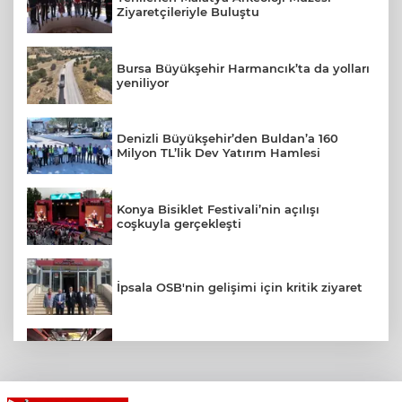
Ziyaretçileriyle Buluştu
Bursa Büyükşehir Harmancık’ta da yolları
yeniliyor
Denizli Büyükşehir’den Buldan’a 160
Milyon TL’lik Dev Yatırım Hamlesi
Konya Bisiklet Festivali’nin açılışı
coşkuyla gerçekleşti
İpsala OSB'nin gelişimi için kritik ziyaret
Toplu taşımaya sıkı denetim