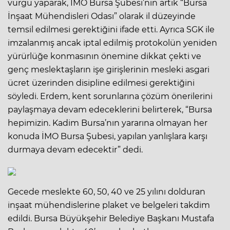
vurgu yaparak, İMO Bursa Şubesi’nin artık “Bursa
İnşaat Mühendisleri Odası” olarak il düzeyinde
temsil edilmesi gerektiğini ifade etti. Ayrıca SGK ile
imzalanmış ancak iptal edilmiş protokolün yeniden
yürürlüğe konmasının önemine dikkat çekti ve
genç meslektaşların işe girişlerinin mesleki asgari
ücret üzerinden disipline edilmesi gerektiğini
söyledi. Erdem, kent sorunlarına çözüm önerilerini
paylaşmaya devam edeceklerini belirterek, “Bursa
hepimizin. Kadim Bursa’nın yararına olmayan her
konuda İMO Bursa Şubesi, yapılan yanlışlara karşı
durmaya devam edecektir” dedi.
Gecede meslekte 60, 50, 40 ve 25 yılını dolduran
inşaat mühendislerine plaket ve belgeleri takdim
edildi. Bursa Büyükşehir Belediye Başkanı Mustafa