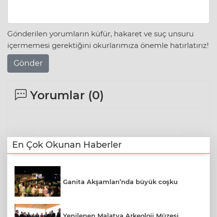
Gönderilen yorumların küfür, hakaret ve suç unsuru
içermemesi gerektiğini okurlarımıza önemle hatırlatırız!
Gönder
Yorumlar (
0
)
En Çok Okunan Haberler
Ganita Akşamları’nda büyük coşku
Yenilenen Malatya Arkeoloji Müzesi