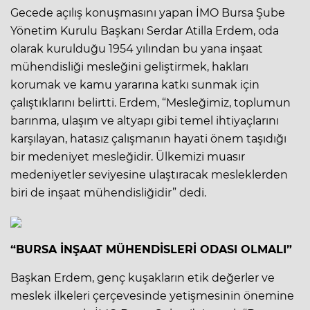
Gecede açılış konuşmasını yapan İMO Bursa Şube
Yönetim Kurulu Başkanı Serdar Atilla Erdem, oda
olarak kurulduğu 1954 yılından bu yana inşaat
mühendisliği mesleğini geliştirmek, hakları
korumak ve kamu yararına katkı sunmak için
çalıştıklarını belirtti. Erdem, “Mesleğimiz, toplumun
barınma, ulaşım ve altyapı gibi temel ihtiyaçlarını
karşılayan, hatasız çalışmanın hayati önem taşıdığı
bir medeniyet mesleğidir. Ülkemizi muasır
medeniyetler seviyesine ulaştıracak mesleklerden
biri de inşaat mühendisliğidir” dedi.
“BURSA İNŞAAT MÜHENDİSLERİ ODASI OLMALI”
Başkan Erdem, genç kuşakların etik değerler ve
meslek ilkeleri çerçevesinde yetişmesinin önemine