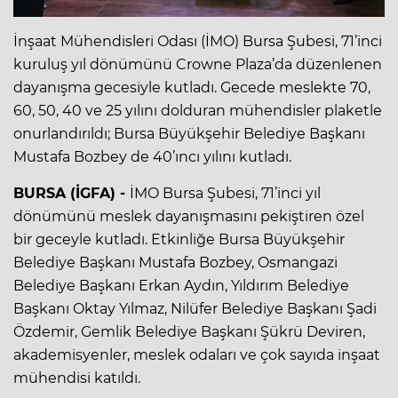
İnşaat Mühendisleri Odası (İMO) Bursa Şubesi, 71’inci
kuruluş yıl dönümünü Crowne Plaza’da düzenlenen
dayanışma gecesiyle kutladı. Gecede meslekte 70,
60, 50, 40 ve 25 yılını dolduran mühendisler plaketle
onurlandırıldı; Bursa Büyükşehir Belediye Başkanı
Mustafa Bozbey de 40’ıncı yılını kutladı.
BURSA (İGFA) -
İMO Bursa Şubesi, 71’inci yıl
dönümünü meslek dayanışmasını pekiştiren özel
bir geceyle kutladı. Etkinliğe Bursa Büyükşehir
Belediye Başkanı Mustafa Bozbey, Osmangazi
Belediye Başkanı Erkan Aydın, Yıldırım Belediye
Başkanı Oktay Yılmaz, Nilüfer Belediye Başkanı Şadi
Özdemir, Gemlik Belediye Başkanı Şükrü Deviren,
akademisyenler, meslek odaları ve çok sayıda inşaat
mühendisi katıldı.