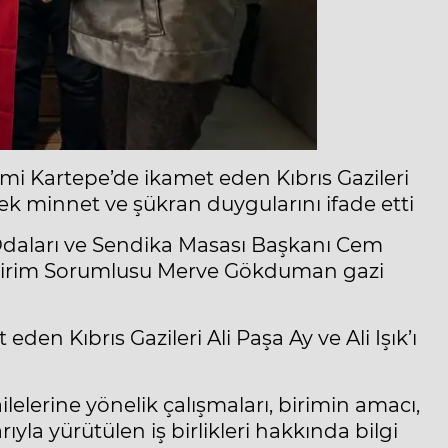
rimi Kartepe’de ikamet eden Kıbrıs Gazileri
erek minnet ve şükran duygularını ifade etti
Odaları ve Sendika Masası Başkanı Cem
i Birim Sorumlusu Merve Gökduman gazi
en Kıbrıs Gazileri Ali Paşa Ay ve Ali Işık’ı
ailelerine yönelik çalışmaları, birimin amacı,
rıyla yürütülen iş birlikleri hakkında bilgi