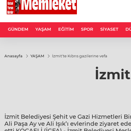
GÜNDEM
YAŞAM
EĞİTİM
SPOR
SİYASET
D
Anasayfa
YAŞAM
İzmit'te Kıbrıs gazilerine vefa
İzmit
İzmit Belediyesi Şehit ve Gazi Hizmetleri B
Ali Paşa Ay ve Ali Işık’ı evlerinde ziyaret 
etti KOCAELİ (İGFA) - İzmit Belediyesi Mes