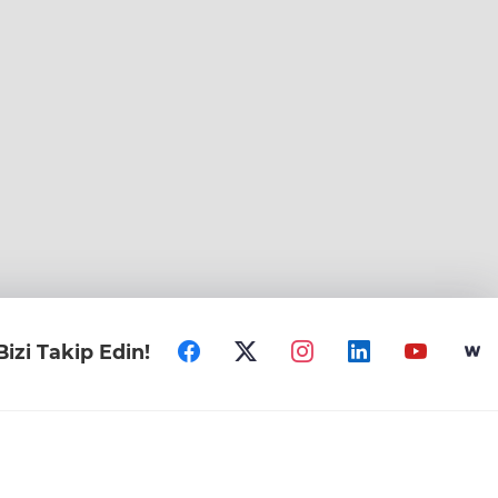
Bizi Takip Edin!