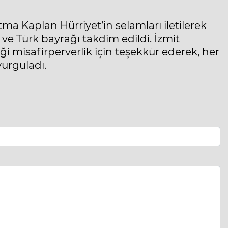
tma Kaplan Hürriyet’in selamları iletilerek
m ve Türk bayrağı takdim edildi. İzmit
ği misafirperverlik için teşekkür ederek, her
vurguladı.