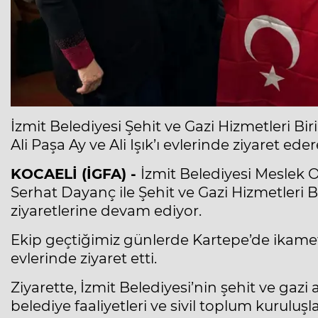
İzmit Belediyesi Şehit ve Gazi Hizmetleri Bi
Ali Paşa Ay ve Ali Işık’ı evlerinde ziyaret ed
KOCAELİ (İGFA) -
İzmit Belediyesi Meslek 
Serhat Dayanç ile Şehit ve Gazi Hizmetler
ziyaretlerine devam ediyor.
Ekip geçtiğimiz günlerde Kartepe’de ikamet ed
evlerinde ziyaret etti.
Ziyarette, İzmit Belediyesi’nin şehit ve gazi 
belediye faaliyetleri ve sivil toplum kuruluşla