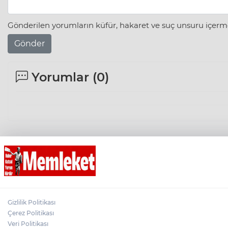
Gönderilen yorumların küfür, hakaret ve suç unsuru içerme
Gönder
Yorumlar (
0
)
Gizlilik Politikası
Çerez Politikası
Veri Politikası