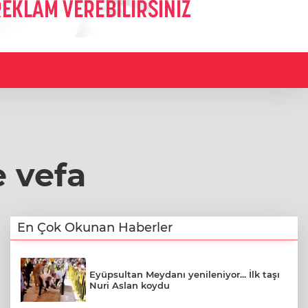
e vefa
En Çok Okunan Haberler
Eyüpsultan Meydanı yenileniyor... İlk taşı
Nuri Aslan koydu