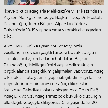
İlçeye diktiği ağaçlarla Melikgazi’ye yıllar kazandıran
Kayseri Melikgazi Belediye Başkanı Doç. Dr. Mustafa
Palancıoğlu, İldem Bölgesi Alparslan Türkeş
Bulvarı’nda 10-15 yaşında çınar yapraklı dut ağaçları
dikti.
KAYSERİ (İGFA) - Kayseri Melikgazi’yi hızla
yeşillendirmek için çeşitli türdeki büyük ağaçları
toprakla buluşturduklarını hatırlatan Başkan
Palancıoğlu, “Melikgazi’mizi yeşillendirmek için
birçok alanda ağaç dikim çalışmaları yapıyoruz. Ağaç
dikmek ahirete yatırım yapmak gibidir. Hayırların en
büyüklerinden bir tanesi de ağaç dikmektir.
Melikgazi Belediyesi olarak sloganımız ‘Fidan Değil
Ağaç Dikiyoruz’. Ağaçlarımız çok büyük olduğu için
elle değil; kepçeyle dikiyoruz. 10-15 yaşında 25-30