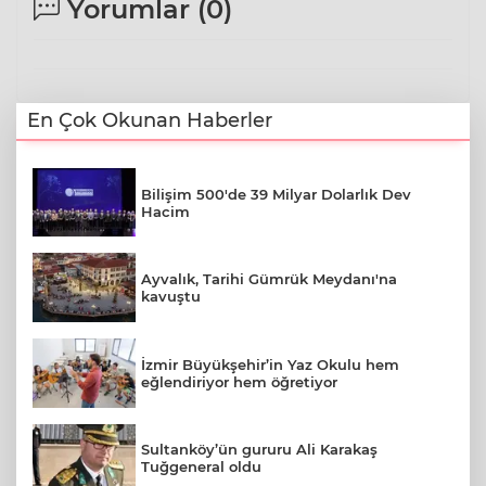
Yorumlar (
0
)
En Çok Okunan Haberler
Bilişim 500'de 39 Milyar Dolarlık Dev
Hacim
Ayvalık, Tarihi Gümrük Meydanı'na
kavuştu
İzmir Büyükşehir’in Yaz Okulu hem
eğlendiriyor hem öğretiyor
Sultanköy’ün gururu Ali Karakaş
Tuğgeneral oldu