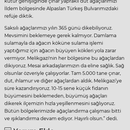
kutur genişliğinde çınar yapraklı dut ağaçlarımızı
İldem bölgesinde Alpaslan Türkeş Bulvarımızdaki
refüje diktik.
Saksılı ağaçlarımızı yılın 365 günü dikebiliyoruz.
Mevsimini beklemeye gerek kalmıyor. Damlama
sulamayla da ağacın köküne sulama işlemi
yaptığımız için ağacın büyüyen kökleri yola zarar
vermiyor. Melikgazi'nin her bölgesine bu ağaçlardan
dikiyoruz. Mesai arkadaşlarımızın da eline sağlık. Sağ
olsunlar özveriyle çalışıyorlar. Tam 5.000 tane çınar,
dut, ıhlamur ve diğer ağaçlardan aldık. Melikgazi’ye
süre kazandırıyoruz. 10-15 sene küçük fidanın
büyümesini beklemeden, büyümüş ağaçları
dikerek ilçemizin hızla yeşillenmesini sağlıyoruz.
Bütün bölgelerimizde ağaçlandırma çalışması bitti
ve ışıklandırma devam ediyor. Hayırlı olsun.” dedi.