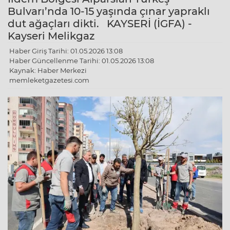
Bulvarı’nda 10-15 yaşında çınar yapraklı
dut ağaçları dikti. KAYSERİ (İGFA) -
Kayseri Melikgaz
Haber Giriş Tarihi: 01.05.2026 13:08
Haber Güncellenme Tarihi: 01.05.2026 13:08
Kaynak: Haber Merkezi
memleketgazetesi.com