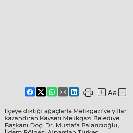
İlçeye diktiği ağaçlarla Melikgazi’ye yıllar
kazandıran Kayseri Melikgazi Belediye
Başkanı Doç. Dr. Mustafa Palancıoğlu,
İldem Bölgesi Alparslan Türkeş