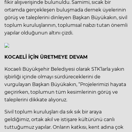
fikir alışverişinde bulunuldu. Samimi, sıcak bir
ortamda gerçekleşen buluşmada dernek üyelerinin
görüş ve taleplerini dinleyen Başkan Büyükakın, sivil
toplum kuruluşlarının, toplumsal nabzı tutan önemli
yapılar olduğunun altını çizdi.
KOCAELİ İÇİN ÜRETMEYE DEVAM
Kocaeli Büyükşehir Belediyesi olarak STK’larla yakın
işbirliği içinde olmayı sürdüreceklerini de
vurgulayan Başkan Büyükakın, “Projelerimizi hayata
geçirirken, toplumun tüm kesimlerinin görüş ve
taleplerini dikkate alıyoruz.
Sivil toplum kuruluşları da sık sık bir araya
geldiğimiz, ortak akıl ve istişare kültürünü canlı
tuttuğumuz yapılar. Onların katkısı, kent adına çok