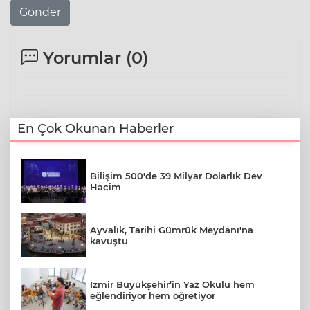
Gönder
Yorumlar (
0
)
En Çok Okunan Haberler
Bilişim 500'de 39 Milyar Dolarlık Dev
Hacim
Ayvalık, Tarihi Gümrük Meydanı'na
kavuştu
İzmir Büyükşehir’in Yaz Okulu hem
eğlendiriyor hem öğretiyor