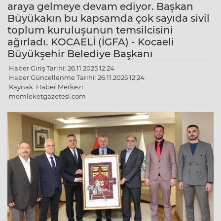
araya gelmeye devam ediyor. Başkan
Büyükakın bu kapsamda çok sayıda sivil
toplum kuruluşunun temsilcisini
ağırladı. KOCAELİ (İGFA) - Kocaeli
Büyükşehir Belediye Başkanı
Haber Giriş Tarihi: 26.11.2025 12:24
Haber Güncellenme Tarihi: 26.11.2025 12:24
Kaynak: Haber Merkezi
memleketgazetesi.com