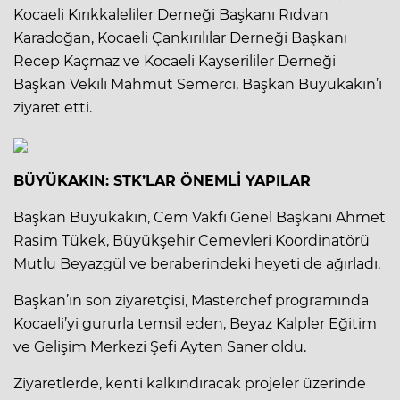
Kocaeli Kırıkkaleliler Derneği Başkanı Rıdvan
Karadoğan, Kocaeli Çankırılılar Derneği Başkanı
Recep Kaçmaz ve Kocaeli Kayserililer Derneği
Başkan Vekili Mahmut Semerci, Başkan Büyükakın’ı
ziyaret etti.
BÜYÜKAKIN: STK’LAR ÖNEMLİ YAPILAR
Başkan Büyükakın, Cem Vakfı Genel Başkanı Ahmet
Rasim Tükek, Büyükşehir Cemevleri Koordinatörü
Mutlu Beyazgül ve beraberindeki heyeti de ağırladı.
Başkan’ın son ziyaretçisi, Masterchef programında
Kocaeli’yi gururla temsil eden, Beyaz Kalpler Eğitim
ve Gelişim Merkezi Şefi Ayten Saner oldu.
Ziyaretlerde, kenti kalkındıracak projeler üzerinde