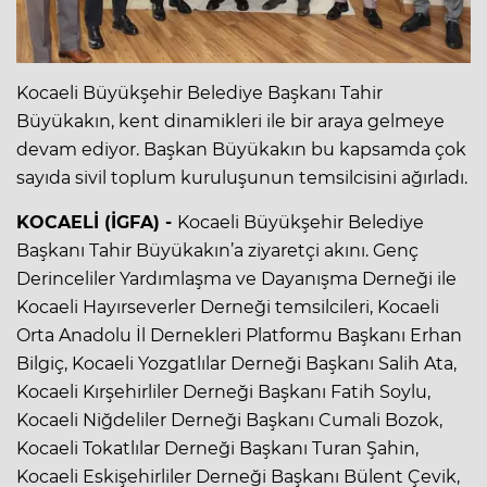
Kocaeli Büyükşehir Belediye Başkanı Tahir
Büyükakın, kent dinamikleri ile bir araya gelmeye
devam ediyor. Başkan Büyükakın bu kapsamda çok
sayıda sivil toplum kuruluşunun temsilcisini ağırladı.
KOCAELİ (İGFA) -
Kocaeli Büyükşehir Belediye
Başkanı Tahir Büyükakın’a ziyaretçi akını. Genç
Derinceliler Yardımlaşma ve Dayanışma Derneği ile
Kocaeli Hayırseverler Derneği temsilcileri, Kocaeli
Orta Anadolu İl Dernekleri Platformu Başkanı Erhan
Bilgiç, Kocaeli Yozgatlılar Derneği Başkanı Salih Ata,
Kocaeli Kırşehirliler Derneği Başkanı Fatih Soylu,
Kocaeli Niğdeliler Derneği Başkanı Cumali Bozok,
Kocaeli Tokatlılar Derneği Başkanı Turan Şahin,
Kocaeli Eskişehirliler Derneği Başkanı Bülent Çevik,