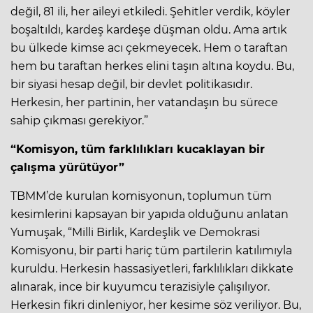
değil, 81 ili, her aileyi etkiledi. Şehitler verdik, köyler
boşaltıldı, kardeş kardeşe düşman oldu. Ama artık
bu ülkede kimse acı çekmeyecek. Hem o taraftan
hem bu taraftan herkes elini taşın altına koydu. Bu,
bir siyasi hesap değil, bir devlet politikasıdır.
Herkesin, her partinin, her vatandaşın bu sürece
sahip çıkması gerekiyor.”
“Komisyon, tüm farklılıkları kucaklayan bir
çalışma yürütüyor”
TBMM’de kurulan komisyonun, toplumun tüm
kesimlerini kapsayan bir yapıda olduğunu anlatan
Yumuşak, “Milli Birlik, Kardeşlik ve Demokrasi
Komisyonu, bir parti hariç tüm partilerin katılımıyla
kuruldu. Herkesin hassasiyetleri, farklılıkları dikkate
alınarak, ince bir kuyumcu terazisiyle çalışılıyor.
Herkesin fikri dinleniyor, her kesime söz veriliyor. Bu,