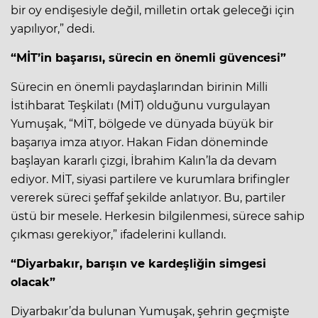
bir oy endişesiyle değil, milletin ortak geleceği için
yapılıyor,” dedi.
“MİT’in başarısı, sürecin en önemli güvencesi”
Sürecin en önemli paydaşlarından birinin Milli
İstihbarat Teşkilatı (MİT) olduğunu vurgulayan
Yumuşak, “MİT, bölgede ve dünyada büyük bir
başarıya imza atıyor. Hakan Fidan döneminde
başlayan kararlı çizgi, İbrahim Kalın’la da devam
ediyor. MİT, siyasi partilere ve kurumlara brifingler
vererek süreci şeffaf şekilde anlatıyor. Bu, partiler
üstü bir mesele. Herkesin bilgilenmesi, sürece sahip
çıkması gerekiyor,” ifadelerini kullandı.
“Diyarbakır, barışın ve kardeşliğin simgesi
olacak”
Diyarbakır’da bulunan Yumuşak, şehrin geçmişte