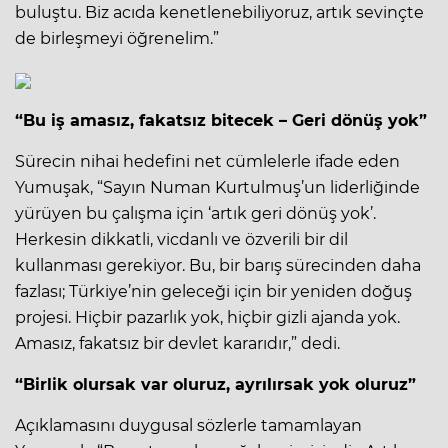
buluştu. Biz acıda kenetlenebiliyoruz, artık sevinçte
de birleşmeyi öğrenelim.”
“Bu iş amasız, fakatsız bitecek – Geri dönüş yok”
Sürecin nihai hedefini net cümlelerle ifade eden
Yumuşak, “Sayın Numan Kurtulmuş’un liderliğinde
yürüyen bu çalışma için ‘artık geri dönüş yok’.
Herkesin dikkatli, vicdanlı ve özverili bir dil
kullanması gerekiyor. Bu, bir barış sürecinden daha
fazlası; Türkiye’nin geleceği için bir yeniden doğuş
projesi. Hiçbir pazarlık yok, hiçbir gizli ajanda yok.
Amasız, fakatsız bir devlet kararıdır,” dedi.
“Birlik olursak var oluruz, ayrılırsak yok oluruz”
Açıklamasını duygusal sözlerle tamamlayan