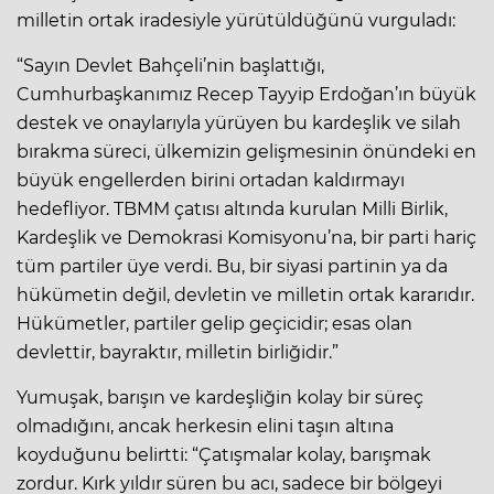
milletin ortak iradesiyle yürütüldüğünü vurguladı:
“Sayın Devlet Bahçeli’nin başlattığı,
Cumhurbaşkanımız Recep Tayyip Erdoğan’ın büyük
destek ve onaylarıyla yürüyen bu kardeşlik ve silah
bırakma süreci, ülkemizin gelişmesinin önündeki en
büyük engellerden birini ortadan kaldırmayı
hedefliyor. TBMM çatısı altında kurulan Milli Birlik,
Kardeşlik ve Demokrasi Komisyonu’na, bir parti hariç
tüm partiler üye verdi. Bu, bir siyasi partinin ya da
hükümetin değil, devletin ve milletin ortak kararıdır.
Hükümetler, partiler gelip geçicidir; esas olan
devlettir, bayraktır, milletin birliğidir.”
Yumuşak, barışın ve kardeşliğin kolay bir süreç
olmadığını, ancak herkesin elini taşın altına
koyduğunu belirtti: “Çatışmalar kolay, barışmak
zordur. Kırk yıldır süren bu acı, sadece bir bölgeyi