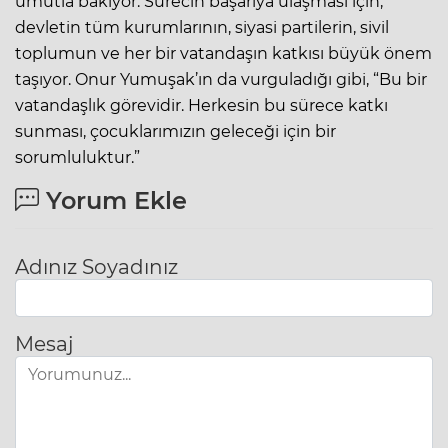
umutla bakıyor. Sürecin başarıya ulaşması için,
devletin tüm kurumlarının, siyasi partilerin, sivil
toplumun ve her bir vatandaşın katkısı büyük önem
taşıyor. Onur Yumuşak’ın da vurguladığı gibi, “Bu bir
vatandaşlık görevidir. Herkesin bu sürece katkı
sunması, çocuklarımızın geleceği için bir
sorumluluktur.”
Yorum Ekle
Adınız Soyadınız
Mesaj