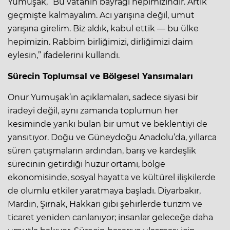
Yumuşak, “Bu vatanın bayrağı hepimizindir. Artık
geçmişte kalmayalım. Acı yarışına değil, umut
yarışına girelim. Biz aldık, kabul ettik — bu ülke
hepimizin. Rabbim birliğimizi, dirliğimizi daim
eylesin,” ifadelerini kullandı.
Sürecin Toplumsal ve Bölgesel Yansımaları
Onur Yumuşak’ın açıklamaları, sadece siyasi bir
iradeyi değil, aynı zamanda toplumun her
kesiminde yankı bulan bir umut ve beklentiyi de
yansıtıyor. Doğu ve Güneydoğu Anadolu’da, yıllarca
süren çatışmaların ardından, barış ve kardeşlik
sürecinin getirdiği huzur ortamı, bölge
ekonomisinde, sosyal hayatta ve kültürel ilişkilerde
de olumlu etkiler yaratmaya başladı. Diyarbakır,
Mardin, Şırnak, Hakkari gibi şehirlerde turizm ve
ticaret yeniden canlanıyor; insanlar geleceğe daha