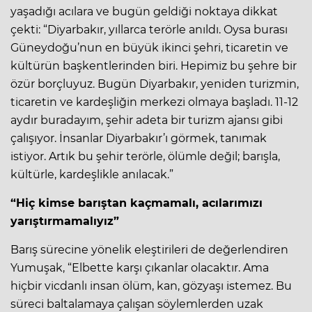
yaşadığı acılara ve bugün geldiği noktaya dikkat
çekti: “Diyarbakır, yıllarca terörle anıldı. Oysa burası
Güneydoğu’nun en büyük ikinci şehri, ticaretin ve
kültürün başkentlerinden biri. Hepimiz bu şehre bir
özür borçluyuz. Bugün Diyarbakır, yeniden turizmin,
ticaretin ve kardeşliğin merkezi olmaya başladı. 11-12
aydır buradayım, şehir adeta bir turizm ajansı gibi
çalışıyor. İnsanlar Diyarbakır’ı görmek, tanımak
istiyor. Artık bu şehir terörle, ölümle değil; barışla,
kültürle, kardeşlikle anılacak.”
“Hiç kimse barıştan kaçmamalı, acılarımızı
yarıştırmamalıyız”
Barış sürecine yönelik eleştirileri de değerlendiren
Yumuşak, “Elbette karşı çıkanlar olacaktır. Ama
hiçbir vicdanlı insan ölüm, kan, gözyaşı istemez. Bu
süreci baltalamaya çalışan söylemlerden uzak