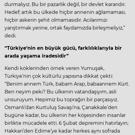
durmalıyız. Bu bir pazarlık değil, bir devlet kararıdır.
Hedef; artık bu ülkede hiçbir annenin ağlamaması,
hiçbir askerin şehit olmamasıdır. Acılarımızı
yarıştırmak yerine, ortak faydamızda birleşmeliyiz,”
dedi.
“Türkiye’nin en büyük gücü, farklılıklarıyla bir
arada yaşama iradesidir”
Kendi köklerinden örnek veren Yumuşak,
Türkiye’nin çok kültürlü yapısına dikkat çekti:
“Benim annem Türk, babam Arap, babaannem Kürt.
Ben neyim peki? Bu ülkenin vatandaşıyım, asli
unsuruyum. Hepimiz bu toprağın bir parçasıyız.
Osmanlı’dan Kurtuluş Savaşı’na, Çanakkale’den
bugüne kadar, bu ülkenin her köşesinden insanlar
birlikte mücadele etti. 6 Şubat depremini hatırlayın;
Hakkari’den Edirne’ye kadar herkes aynı sofrada