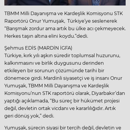
TBMM Milli Dayanışma ve Kardeşlik Komisyonu STK
Raportörü Onur Yumuşak, Türkiye’ye seslenerek
“Barışmak zordur ama artık bu ülke acı çekmeyecek.
Herkes taşın altına elini koydu.”dedi.
Şehmus EDİS (MARDİN İGFA)
Türkiye, kırk yılı aşkın süredir toplumsal huzurunu,
kalkınmasını ve birlik duygusunu derinden
etkileyen bir sorunun çözümünde tarihi bir
dönemece girdi. Mardinli siyasetçi ve iş insanı Onur
Yumuşak, TBMM Milli Dayanışma ve Kardeşlik
Komisyonu’nun STK raportörü olarak, Diyarbakır’dan
yaptığı açıklamada, “Bu süreç bir hükümet projesi
değil, devletin ortak vicdanı ve kararlılığıdır. Artık
geri dönüş yok,” dedi.
Yumuşak, sürecin siyasi bir tercih değil, devletin ve