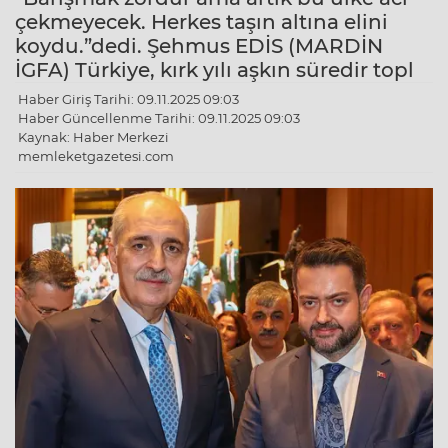
çekmeyecek. Herkes taşın altına elini
koydu.”dedi. Şehmus EDİS (MARDİN
İGFA) Türkiye, kırk yılı aşkın süredir topl
Haber Giriş Tarihi: 09.11.2025 09:03
Haber Güncellenme Tarihi: 09.11.2025 09:03
Kaynak: Haber Merkezi
memleketgazetesi.com