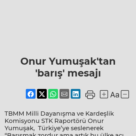
Onur Yumuşak'tan
'barış' mesajı
TBMM Milli Dayanışma ve Kardeşlik
Komisyonu STK Raportörü Onur
Yumuşak, Türkiye’ye seslenerek
“Barışmak zordur ama artık bu ülke acı