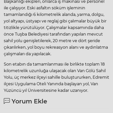
Başkanlığı ekipleri, onlarca iş makinası ve personel
ile çalışıyor. Eski asfaltın söküm işleminin
tamamlandığı 6 kilometrelik alanda, yarma, dolgu,
yol altyapı, üstyapı ve reglaj gibi çalımalar büyük bir
titizlikle yürütülüyor. Çalışmalar kapsamında daha
önce Tuşba Belediyesi tarafından yapılan mevcut
sahil yolu genişletilerek, 20 metre ve dört şeride
çıkarılırken, yol boyu rekreasyon alanı ve aydınlatma
çalışmaları da yapılacak.
Son etabın da tamamlanması ile birlikte toplam 18
kilometrelik uzunluğa ulaşacak olan Van Gölü Sahil
Yolu, üç merkez ilçeyi sahille buluştururken, Edremit
ilçesi Uygulama Oteli Yanında başlayan yol, Van
Yüzüncü yıl Üniversitesine kadar uzanıyor.
Yorum Ekle