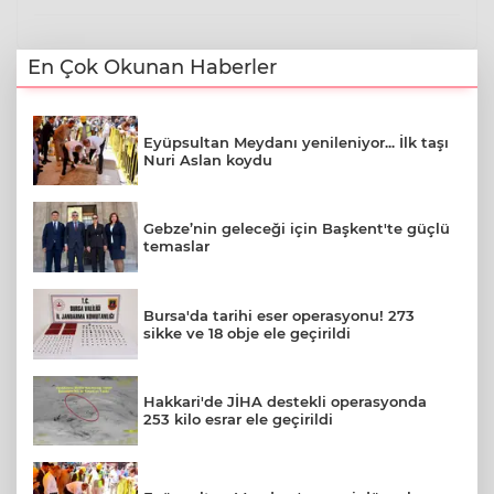
En Çok Okunan Haberler
Eyüpsultan Meydanı yenileniyor... İlk taşı
Nuri Aslan koydu
Gebze’nin geleceği için Başkent'te güçlü
temaslar
Bursa'da tarihi eser operasyonu! 273
sikke ve 18 obje ele geçirildi
Hakkari'de JİHA destekli operasyonda
253 kilo esrar ele geçirildi