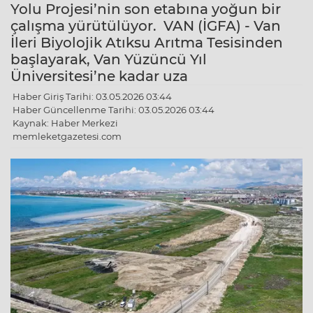
Yolu Projesi’nin son etabına yoğun bir
çalışma yürütülüyor. VAN (İGFA) - Van
İleri Biyolojik Atıksu Arıtma Tesisinden
başlayarak, Van Yüzüncü Yıl
Üniversitesi’ne kadar uza
Haber Giriş Tarihi: 03.05.2026 03:44
Haber Güncellenme Tarihi: 03.05.2026 03:44
Kaynak: Haber Merkezi
memleketgazetesi.com