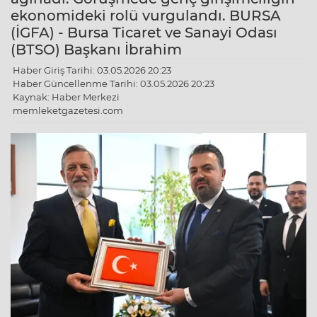
ekonomideki rolü vurgulandı. BURSA
(İGFA) - Bursa Ticaret ve Sanayi Odası
(BTSO) Başkanı İbrahim
Haber Giriş Tarihi: 03.05.2026 20:23
Haber Güncellenme Tarihi: 03.05.2026 20:23
Kaynak: Haber Merkezi
memleketgazetesi.com