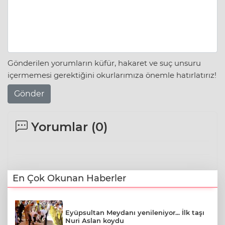
Gönderilen yorumların küfür, hakaret ve suç unsuru
içermemesi gerektiğini okurlarımıza önemle hatırlatırız!
Gönder
Yorumlar (
0
)
En Çok Okunan Haberler
Eyüpsultan Meydanı yenileniyor... İlk taşı
Nuri Aslan koydu