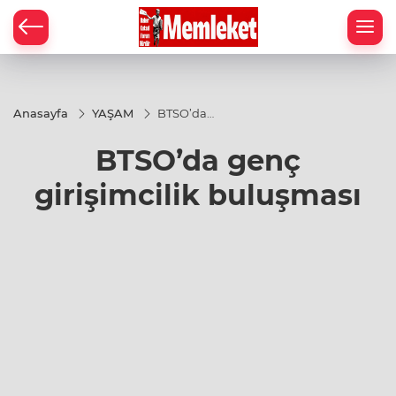
Anasayfa
YAŞAM
BTSO’da
genç
girişimcilik
BTSO’da genç
buluşması
girişimcilik buluşması