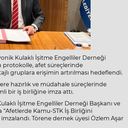
nik Kulaklı İşitme Engelliler Derneği
protokolle, afet süreçlerinde
lı gruplara erişimin artırılması hedeflendi.
lere hazırlık ve müdahale süreçlerinde
bir iş birliğine imza attı.
ulaklı İşitme Engelliler Derneği Başkanı ve
 “Afetlerde Kamu-STK İş Birliğini
imzalandı. Törene dernek üyesi Özlem Aşar