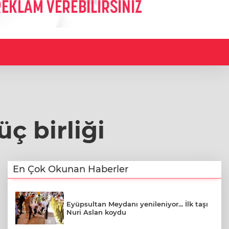
ç birliği
En Çok Okunan Haberler
Eyüpsultan Meydanı yenileniyor... İlk taşı
Nuri Aslan koydu