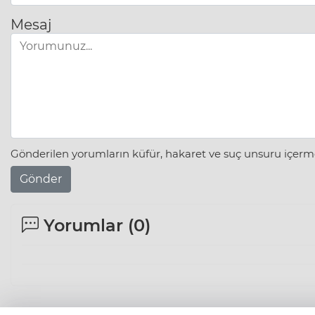
Mesaj
Gönderilen yorumların küfür, hakaret ve suç unsuru içerme
Gönder
Yorumlar (
0
)