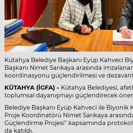
Kütahya Belediye Başkanı Eyüp Kahveci Biyo
Başkanı Nimet Sarıkaya arasında imzalanan 
koordinasyonu güçlendirilmesi ve dezavantaj
KÜTAHYA (İGFA) -
Kütahya Belediyesi, afet
toplumsal dayanışmayı güçlendirecek önemli 
Belediye Başkanı Eyüp Kahveci ile Biyonik K
Proje Koordinatörü Nimet Sarıkaya arasında
Güçlendirme Projesi” kapsamında protokol 
da katıldı.