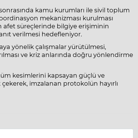
e sonrasında kamu kurumları ile sivil toplum
ir koordinasyon mekanizması kurulması
 afet süreçlerinde bilgiye erişiminin
anıt verilmesi hedefleniyor.
aya yönelik çalışmalar yürütülmesi,
tırılması ve kriz anlarında doğru yönlendirme
tüm kesimlerini kapsayan güçlü ve
at çekerek, imzalanan protokolün hayırlı