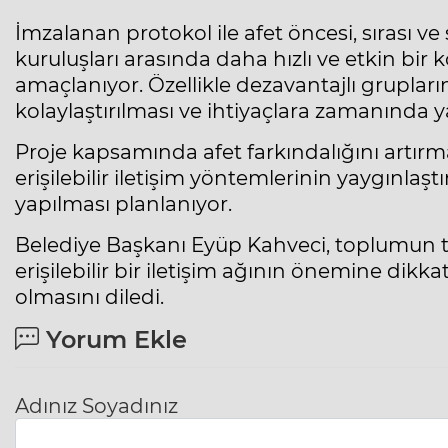
İmzalanan protokol ile afet öncesi, sırası v
kuruluşları arasında daha hızlı ve etkin b
amaçlanıyor. Özellikle dezavantajlı grupların
kolaylaştırılması ve ihtiyaçlara zamanında y
Proje kapsamında afet farkındalığını artırm
erişilebilir iletişim yöntemlerinin yaygınlaş
yapılması planlanıyor.
Belediye Başkanı Eyüp Kahveci, toplumun 
erişilebilir bir iletişim ağının önemine dikk
olmasını diledi.
Yorum Ekle
Adınız Soyadınız